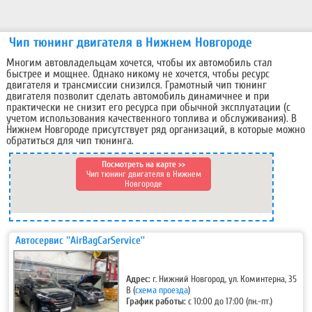
Чип тюнинг двигателя в Нижнем Новгороде
Многим автовладельцам хочется, чтобы их автомобиль стал
быстрее и мощнее. Однако никому не хочется, чтобы ресурс
двигателя и трансмиссии снизился. Грамотный чип тюнинг
двигателя позволит сделать автомобиль динамичнее и при
практически не снизит его ресурса при обычной эксплуатации (с
учетом использования качественного топлива и обслуживания). В
Нижнем Новгороде присутствует ряд организаций, в которые можно
обратиться для чип тюнинга.
Посмотреть на карте >>
Чип тюнинг двигателя в Нижнем
Новгороде
Автосервис ''AirBagCarService''
Адрес:
г. Нижний Новгород, ул. Коминтерна, 35
В
(
схема проезда
)
График работы:
с 10:00 до 17:00 (пн.-пт.)