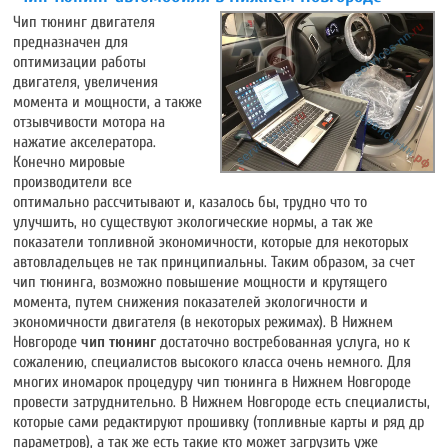
Чип тюнинг двигателя
предназначен для
оптимизации работы
двигателя, увеличения
момента и мощности, а также
отзывчивости мотора на
нажатие акселератора.
Конечно мировые
производители все
оптимально рассчитывают и, казалось бы, трудно что то
улучшить, но существуют экологические нормы, а так же
показатели топливной экономичности, которые для некоторых
автовладельцев не так принципиальны. Таким образом, за счет
чип тюнинга, возможно повышение мощности и крутящего
момента, путем снижения показателей экологичности и
экономичности двигателя (в некоторых режимах). В Нижнем
Новгороде
чип тюнинг
достаточно востребованная услуга, но к
сожалению, специалистов высокого класса очень немного. Для
многих иномарок процедуру чип тюнинга в Нижнем Новгороде
провести затруднительно. В Нижнем Новгороде есть специалисты,
которые сами редактируют прошивку (топливные карты и ряд др
параметров), а так же есть такие кто может загрузить уже