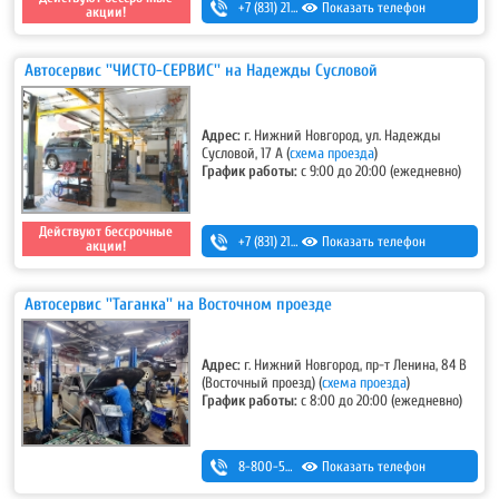
+7 (831) 213-75-75 (доб. 1)
Показать телефон
акции!
Автосервис ''ЧИСТО-СЕРВИС'' на Надежды Сусловой
Адрес:
г. Нижний Новгород, ул. Надежды
Сусловой, 17 А
(
схема проезда
)
График работы:
с 9:00 до 20:00 (ежедневно)
Действуют бессрочные
+7 (831) 213-75-75 (доб. 2)
Показать телефон
акции!
Автосервис ''Таганка'' на Восточном проезде
Адрес:
г. Нижний Новгород, пр-т Ленина, 84 В
(Восточный проезд)
(
схема проезда
)
График работы:
с 8:00 до 20:00 (ежедневно)
8-800-500-7-111
Показать телефон