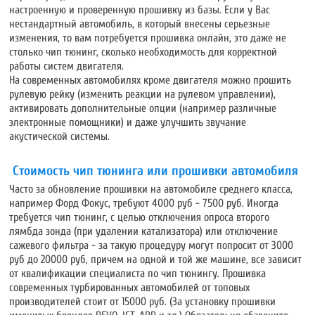
настроенную и проверенную прошивку из базы. Если у Вас
нестандартный автомобиль, в который внесены серьезные
изменения, то вам потребуется прошивка онлайн, это даже не
столько чип тюнинг, сколько необходимость для корректной
работы систем двигателя.
На современных автомобилях кроме двигателя можно прошить
рулевую рейку (изменить реакции на рулевом управлении),
активировать дополнительные опции (например различные
электронные помощники) и даже улучшить звучание
акустической системы.
Стоимость чип тюнинга или прошивки автомобиля
Часто за обновление прошивки на автомобиле среднего класса,
например Форд Фокус, требуют 4000 руб - 7500 руб. Иногда
требуется чип тюнинг, с целью отключения опроса второго
лямбда зонда
(при удалении катализатора)
или отключение
сажевого фильтра - за такую процедуру могут попросит от 3000
руб до 20000 руб, причем на одной и той же машине, все зависит
от квалификации специалиста по чип тюнингу. Прошивка
современных турбированных автомобилей от топовых
производителей стоит от 15000 руб. (За установку прошивки