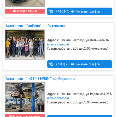
Действует акция!
+7-904-784-15-71
Показать телефон
Автосервис ''СанРено'' на Литвинова
Адрес:
г. Нижний Новгород, ул. Литвинова, 87
(
схема проезда
)
График работы:
с 9:00 до 20:00 (ежедневно)
+7 (831) 280-69-88
Показать телефон
Автосервис ''ЧИСТО-СЕРВИС'' на Родионова
Адрес:
г. Нижний Новгород, ул. Родионова, 23 Б
(
схема проезда
)
График работы:
с 9:00 до 20:00 (ежедневно)
Действуют бессрочные