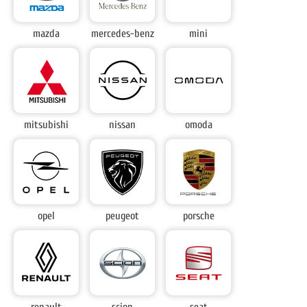
mazda
mercedes-benz
mini
mitsubishi
nissan
omoda
opel
peugeot
porsche