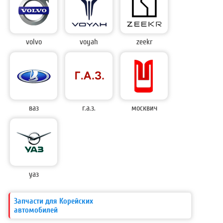
volvo
voyah
zeekr
ваз
г.а.з.
москвич
уаз
Запчасти для Корейских
автомобилей