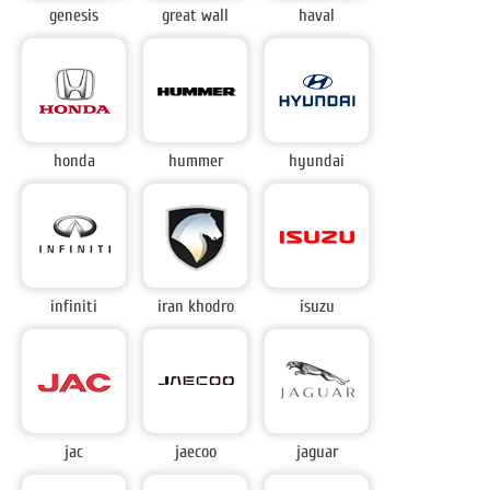
genesis
great wall
haval
honda
hummer
hyundai
infiniti
iran khodro
isuzu
jac
jaecoo
jaguar