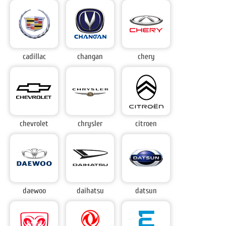
cadillac
changan
chery
chevrolet
chrysler
citroen
daewoo
daihatsu
datsun