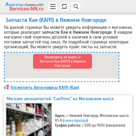
Запчасти Каи (KAIYI) в Нижнем Новгороде
На данной странице Вы можете увидеть информацию о магазинах,
которые реализуют
запчасти Каи в Нижнем Новгороде
. В каждом
магазине свой перечень деталей в наличии и свои условия
поставки запчастей под заказ. На подробной странице некоторых
организаций, Вы можете увидеть прайс листы на запчасти.
Посмотреть на карте >>
Запчасти Каи (KAIYI) в Нижнем
Новгороде
Посмотреть Автосервисы KAIYI (Каи)
Магазин автозапчастей ''СанРено'' на Московском шоссе
Адрес:
г. Нижний Новгород, Московское шоссе,
85 В (
схема проезда
)
График работы:
с 9:00 до 19:00 (ежедневно)