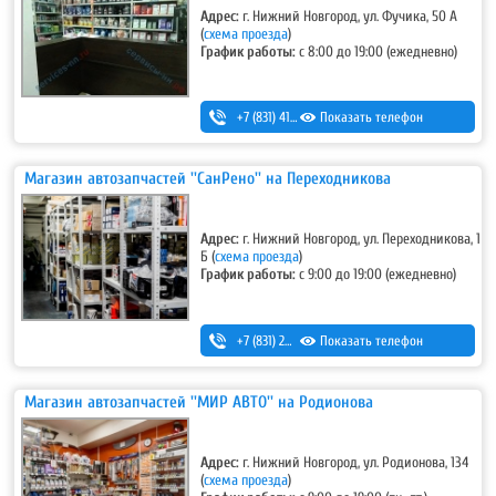
Адрес:
г. Нижний Новгород, ул. Фучика, 50 А
(
схема проезда
)
График работы:
с 8:00 до 19:00 (ежедневно)
+7 (831) 413-13-73
Показать телефон
Магазин автозапчастей ''СанРено'' на Переходникова
Адрес:
г. Нижний Новгород, ул. Переходникова, 1
Б (
схема проезда
)
График работы:
с 9:00 до 19:00 (ежедневно)
+7 (831) 280-69-88
Показать телефон
Магазин автозапчастей ''МИР АВТО'' на Родионова
Адрес:
г. Нижний Новгород, ул. Родионова, 134
(
схема проезда
)