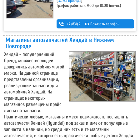
(
схема проезда
)
График работы:
с 9:00 до 18:00 (пн.-пт.)
+7 (831) 251-54-99
Показать телефон
Магазины автозапчастей Хендай в Нижнем
Новгороде
Хендай - популярнейший
бренд, множество людей
доверились автомобилям этой
марки. На данной странице
представлены организации,
реализующие запчасти для
автомобилей Хендай. На
страницах некоторых
магазинов размещены прайс
листы на запчасти.
Практически любые, магазины имеют возможность поставлять
автозапчасти Хендай (Hyundai) под заказ и имеют популярные
запчасти в наличии, но среди них есть и те магазины
автозапчастей, в которых есть практически любые детали Хендай