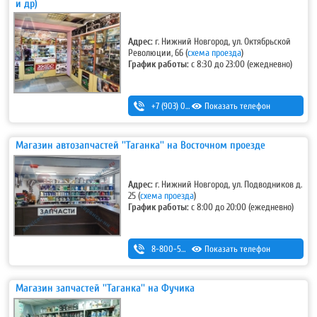
и др)
Адрес:
г. Нижний Новгород, ул. Октябрьской
Революции, 66 (
схема проезда
)
График работы:
с 8:30 до 23:00 (ежедневно)
+7 (903) 044-33-55
Показать телефон
,
+7 (952) 447-12-27
Магазин автозапчастей ''Таганка'' на Восточном проезде
Адрес:
г. Нижний Новгород, ул. Подводников д.
25 (
схема проезда
)
График работы:
с 8:00 до 20:00 (ежедневно)
8-800-500-7-111
Показать телефон
Магазин запчастей ''Таганка'' на Фучика