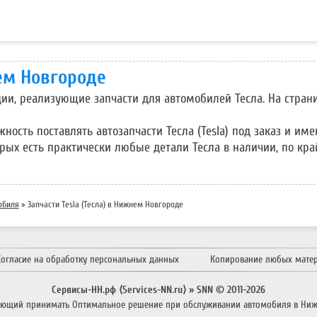
ем Новгороде
ции, реализующие запчасти для автомобилей Тесла. На стра
сть поставлять автозапчасти Тесла (Tesla) под заказ и име
торых есть практически любые детали Тесла в наличии, по к
обиля
» Запчасти Tesla (Тесла) в Нижнем Новгороде
Согласие на обработку персональных данных
Копирование любых мате
Сервисы-НН.рф ⟨Services-NN.ru⟩ » SNN © 2011-
2026
яющий принимать
Оптимальное решение
при обслуживании автомобиля в Ниж