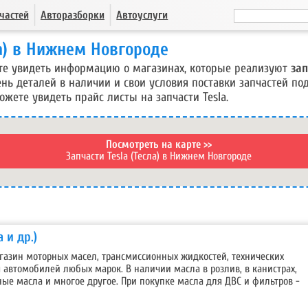
частей
Авторазборки
Автоуслуги
ла) в Нижнем Новгороде
те увидеть информацию о магазинах, которые реализуют
зап
ь деталей в наличии и свои условия поставки запчастей под
жете увидеть прайс листы на запчасти Tesla.
Посмотреть на карте >>
Запчасти Tesla (Тесла) в Нижнем Новгороде
 и др.)
азин моторных масел, трансмиссионных жидкостей, технических
 автомобилей любых марок. В наличии масла в розлив, в канистрах,
ые масла и многое другое. При покупке масла для ДВС и фильтров -