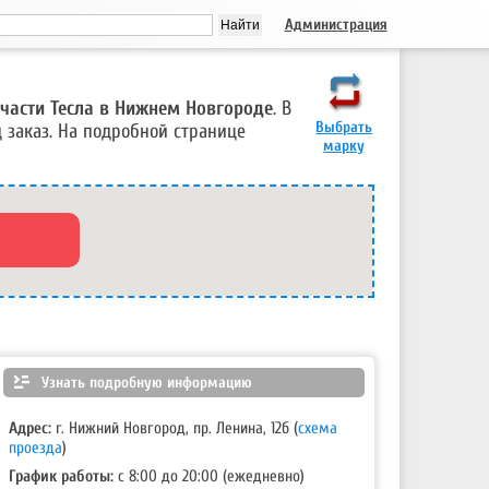
Администрация
части Тесла в Нижнем Новгороде
. В
Выбрать
 заказ. На подробной странице
марку
Узнать подробную информацию
Адрес:
г. Нижний Новгород, пр. Ленина, 12б (
схема
проезда
)
График работы:
с 8:00 до 20:00 (ежедневно)