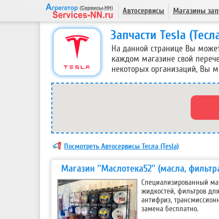
Автосервисы
Магазины зап
Запчасти Tesla (Тес
На данной странице Вы може
каждом магазине свой перечен
некоторых организаций, Вы мо
Посмотреть Автосервисы Тесла (Tesla)
Магазин ''Маслотека52'' (масла, фильтра
Специализированный маг
жидкостей, фильтров для
антифриз, трансмиссионн
замена бесплатно.