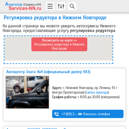
Регулировка редуктора в Нижнем Новгороде
На данной странице вы можете увидеть автосервисы Нижнего
Новгорода, предоставляющие услугу
регулировка редуктора
Посмотреть на карте >>
Регулировка редуктора в Нижнем
Новгороде
Автоцентр Злата 4х4 (официальный дилер УАЗ)
Адрес:
г. Нижний Новгород, пр. Ленина, 93 г
(метро Пролетарская)
(
схема проезда
)
График работы:
с 8:00 до 20:00 (ежедневно)
+7 (831) 2-330-111
Показать телефон