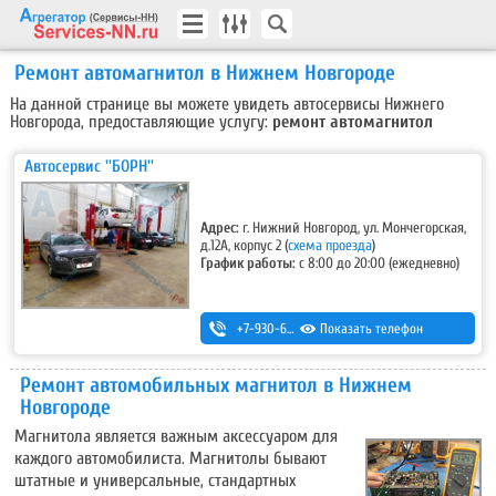
Ремонт автомагнитол в Нижнем Новгороде
На данной странице вы можете увидеть автосервисы Нижнего
Новгорода, предоставляющие услугу:
ремонт автомагнитол
Автосервис ''БОРН''
Адрес:
г. Нижний Новгород, ул. Мончегорская,
д.12А, корпус 2
(
схема проезда
)
График работы:
с 8:00 до 20:00 (ежедневно)
+7-930-666-14-30
Показать телефон
Ремонт автомобильных магнитол в Нижнем
Новгороде
Магнитола является важным аксессуаром для
каждого автомобилиста. Магнитолы бывают
штатные и универсальные, стандартных