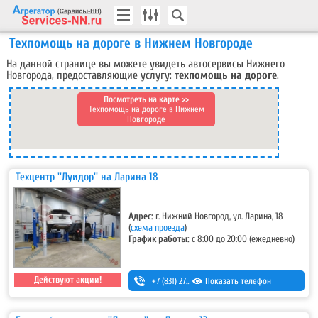
Техпомощь на дороге в Нижнем Новгороде
На данной странице вы можете увидеть автосервисы Нижнего
Новгорода, предоставляющие услугу:
техпомощь на дороге
.
Посмотреть на карте >>
Техпомощь на дороге в Нижнем
Новгороде
Техцентр ''Луидор'' на Ларина 18
Адрес:
г. Нижний Новгород, ул. Ларина, 18
(
схема проезда
)
График работы:
с 8:00 до 20:00 (ежедневно)
Действуют акции!
+7 (831) 275-83-12
Показать телефон