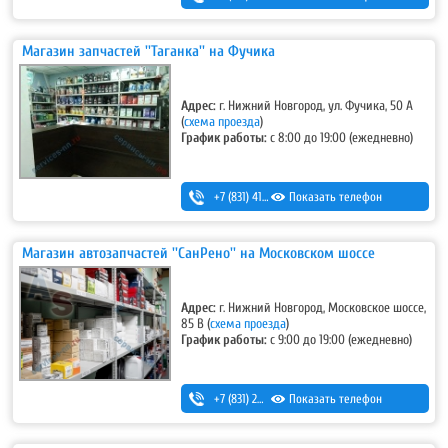
Магазин запчастей ''Таганка'' на Фучика
Адрес:
г. Нижний Новгород, ул. Фучика, 50 А
(
схема проезда
)
График работы:
с 8:00 до 19:00 (ежедневно)
+7 (831) 413-13-73
Показать телефон
Магазин автозапчастей ''СанРено'' на Московском шоссе
Адрес:
г. Нижний Новгород, Московское шоссе,
85 В (
схема проезда
)
График работы:
с 9:00 до 19:00 (ежедневно)
+7 (831) 280-69-88
Показать телефон