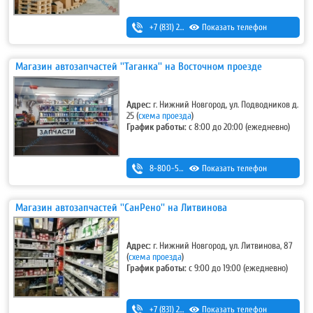
+7 (831) 291-19-79
Показать телефон
Магазин автозапчастей ''Таганка'' на Восточном проезде
Адрес:
г. Нижний Новгород, ул. Подводников д.
25 (
схема проезда
)
График работы:
с 8:00 до 20:00 (ежедневно)
8-800-500-7-111
Показать телефон
Магазин автозапчастей ''СанРено'' на Литвинова
Адрес:
г. Нижний Новгород, ул. Литвинова, 87
(
схема проезда
)
График работы:
с 9:00 до 19:00 (ежедневно)
+7 (831) 280-69-88
Показать телефон