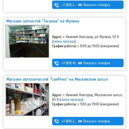
+7 (831) 280-69-88
Показать телефон
Магазин запчастей ''Таганка'' на Фучика
Адрес:
г. Нижний Новгород, ул. Фучика, 50 А
(
схема проезда
)
График работы:
с 8:00 до 19:00 (ежедневно)
+7 (831) 413-13-73
Показать телефон
Магазин автозапчастей ''СанРено'' на Московском шоссе
Адрес:
г. Нижний Новгород, Московское шоссе,
85 В (
схема проезда
)
График работы:
с 9:00 до 19:00 (ежедневно)
+7 (831) 280-69-88
Показать телефон