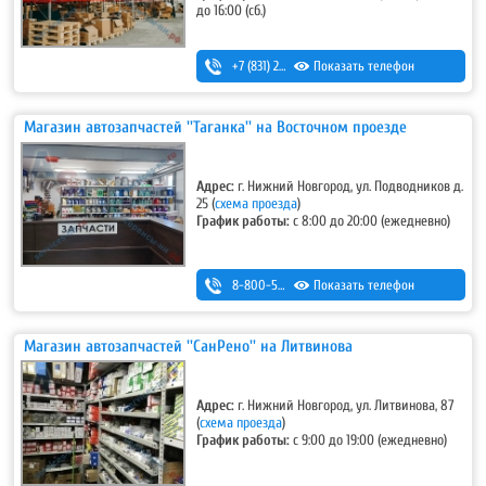
до 16:00 (сб.)
+7 (831) 291-19-79
Показать телефон
Магазин автозапчастей ''Таганка'' на Восточном проезде
Адрес:
г. Нижний Новгород, ул. Подводников д.
25 (
схема проезда
)
График работы:
с 8:00 до 20:00 (ежедневно)
8-800-500-7-111
Показать телефон
Магазин автозапчастей ''СанРено'' на Литвинова
Адрес:
г. Нижний Новгород, ул. Литвинова, 87
(
схема проезда
)
График работы:
с 9:00 до 19:00 (ежедневно)