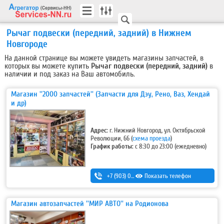
Рычаг подвески (передний, задний) в Нижнем
Новгороде
На данной странице вы можете увидеть магазины запчастей, в
которых вы можете купить
Рычаг подвески (передний, задний)
в
наличии и под заказ на Ваш автомобиль.
Магазин ''2000 запчастей'' (Запчасти для Дэу, Рено, Ваз, Хендай
и др)
Адрес:
г. Нижний Новгород, ул. Октябрьской
Революции, 66 (
схема проезда
)
График работы:
с 8:30 до 23:00 (ежедневно)
+7 (903) 044-33-55
Показать телефон
,
+7 (952) 447-12-27
Магазин автозапчастей ''МИР АВТО'' на Родионова