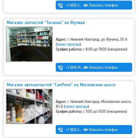
+7 (831) 280-69-88
Показать телефон
Магазин запчастей ''Таганка'' на Фучика
Адрес:
г. Нижний Новгород, ул. Фучика, 50 А
(
схема проезда
)
График работы:
с 8:00 до 19:00 (ежедневно)
+7 (831) 413-13-73
Показать телефон
Магазин автозапчастей ''СанРено'' на Московском шоссе
Адрес:
г. Нижний Новгород, Московское шоссе,
85 В (
схема проезда
)
График работы:
с 9:00 до 19:00 (ежедневно)
+7 (831) 280-69-88
Показать телефон