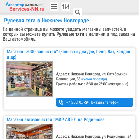
Рулевая тяга в Нижнем Новгороде
На данной странице вы можете увидеть магазины запчастей, в
которых вы можете купить
Рулевые тяги
в наличии и под заказ на
Ваш автомобиль.
Магазин ''2000 запчастей'' (Запчасти для Дэу, Рено, Ваз, Хендай
и др)
Адрес:
г. Нижний Новгород, ул. Октябрьской
Революции, 66 (
схема проезда
)
График работы:
с 8:30 до 23:00 (ежедневно)
+7 (903) 044-33-55
Показать телефон
,
+7 (952) 447-12-27
Магазин автозапчастей ''МИР АВТО'' на Родионова
Адрес:
г. Нижний Новгород, ул. Родионова, 134