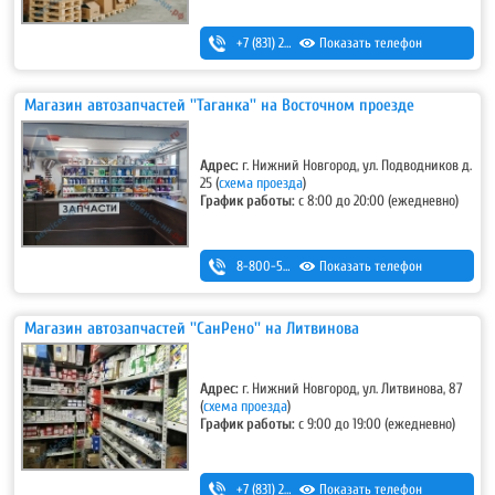
+7 (831) 291-19-79
Показать телефон
Магазин автозапчастей ''Таганка'' на Восточном проезде
Адрес:
г. Нижний Новгород, ул. Подводников д.
25 (
схема проезда
)
График работы:
с 8:00 до 20:00 (ежедневно)
8-800-500-7-111
Показать телефон
Магазин автозапчастей ''СанРено'' на Литвинова
Адрес:
г. Нижний Новгород, ул. Литвинова, 87
(
схема проезда
)
График работы:
с 9:00 до 19:00 (ежедневно)
+7 (831) 280-69-88
Показать телефон