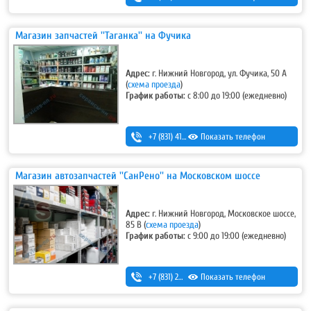
Магазин запчастей ''Таганка'' на Фучика
Адрес:
г. Нижний Новгород, ул. Фучика, 50 А
(
схема проезда
)
График работы:
с 8:00 до 19:00 (ежедневно)
+7 (831) 413-13-73
Показать телефон
Магазин автозапчастей ''СанРено'' на Московском шоссе
Адрес:
г. Нижний Новгород, Московское шоссе,
85 В (
схема проезда
)
График работы:
с 9:00 до 19:00 (ежедневно)
+7 (831) 280-69-88
Показать телефон