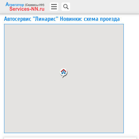
Автосервис ''Линарис'' Новинки: схема проезда