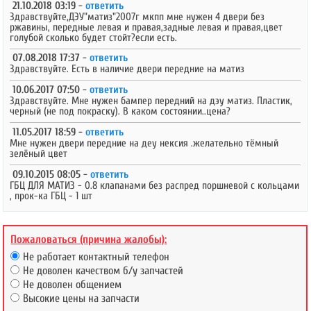
21.10.2018 03:19 -
ответить
Здравствуйте,ДЭУ"матиз"2007г мкпп мне нужен 4 двери без
ржавины, передные левая и правая,задные левая и правая,цвет
голубой сколько будет стойт?если есть.
07.08.2018 17:37 -
ответить
Здравствуйте. Есть в наличие двери передние на матиз
10.06.2017 07:50 -
ответить
Здравствуйте. Мне нужен бампер передний на дэу матиз. Пластик,
черный (не под покраску). В каком состоянии..цена?
11.05.2017 18:59 -
ответить
Мне нужен двери передние на деу нексия .желательно тёмный
зелёный цвет
09.10.2015 08:05 -
ответить
ГБЦ ДЛЯ МАТИЗ - 0.8 клапанами без распред поршневой с кольцами
, прок-ка ГБЦ - 1 шт
Пожаловаться (причина жалобы):
Не работает контактный телефон
Не доволен качеством б/у запчастей
Не доволен общением
Высокие цены на запчасти