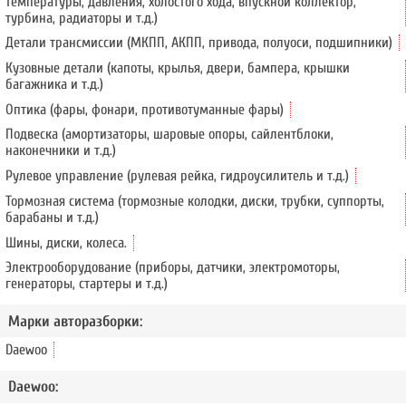
температуры, давления, холостого хода, впускной коллектор,
турбина, радиаторы и т.д.)
Детали трансмиссии (МКПП, АКПП, привода, полуоси, подшипники)
Кузовные детали (капоты, крылья, двери, бампера, крышки
багажника и т.д.)
Оптика (фары, фонари, противотуманные фары)
Подвеска (амортизаторы, шаровые опоры, сайлентблоки,
наконечники и т.д.)
Рулевое управление (рулевая рейка, гидроусилитель и т.д.)
Тормозная система (тормозные колодки, диски, трубки, суппорты,
барабаны и т.д.)
Шины, диски, колеса.
Электрооборудование (приборы, датчики, электромоторы,
генераторы, стартеры и т.д.)
Марки авторазборки:
Daewoo
Daewoo: