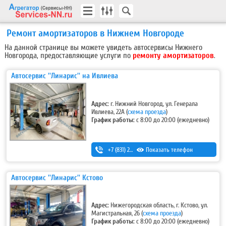
Ремонт амортизаторов в Нижнем Новгороде
На данной странице вы можете увидеть автосервисы Нижнего
Новгорода, предоставляющие услуги по
ремонту амортизаторов
.
Автосервис ''Линарис'' на Ивлиева
Адрес:
г. Нижний Новгород, ул. Генерала
Ивлиева, 22А
(
схема проезда
)
График работы:
с 8:00 до 20:00 (ежедневно)
+7 (831) 266-00-13
Показать телефон
Автосервис ''Линарис'' Кстово
Адрес:
Нижегородская область, г. Кстово, ул.
Магистральная, 26
(
схема проезда
)
График работы:
с 8:00 до 20:00 (ежедневно)