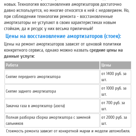
новых. Технология восстановления амортизаторов достаточно
давно используется, но многие относятся к ней с недоверием. Но,
при соблюдении технологии ремонта - восстановленные
амортизаторы не уступают в своих характеристиках новым
стойкам, да и ресурс у них весьма приличный!
Цены на восстановление амортизаторов (стоек):
Цены на ремонт амортизаторов зависят от ценовой политики
конкретного сервиса, однако можно назвать
средние цены на
данные услуги:
Работа
Цены
от 1400 руб. за
Снятие
переднего
амортизатора
шт.
от 1000 руб. за
Снятие заднего амортизатора
шт.
от 700 руб. за
Закачка газа в амортизатор (азота)
шт.
Полная разборка сборка амортизатора с заменой
от 2000 руб. за
сальников
шт.
Стоимость ремонта зависит от конкретной марки и модели автомобиля.