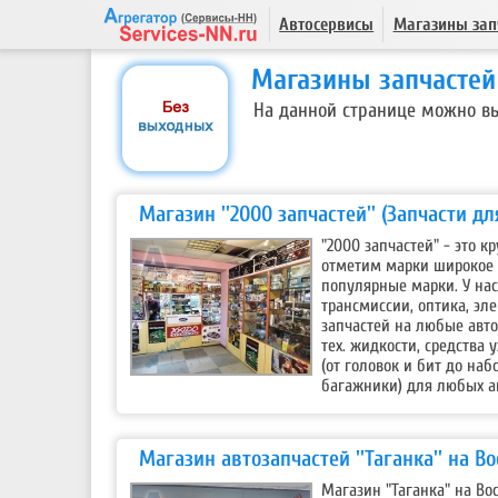
Автосервисы
Магазины зап
Магазины запчастей
На данной странице можно вы
Магазин ''2000 запчастей'' (Запчасти для
"2000 запчастей" - это 
отметим марки широкое н
популярные марки. У нас
трансмиссии, оптика, э
запчастей на любые авто
тех. жидкости, средства 
(от головок и бит до наб
багажники) для любых а
Магазин автозапчастей ''Таганка'' на В
Магазин "Таганка" на Во