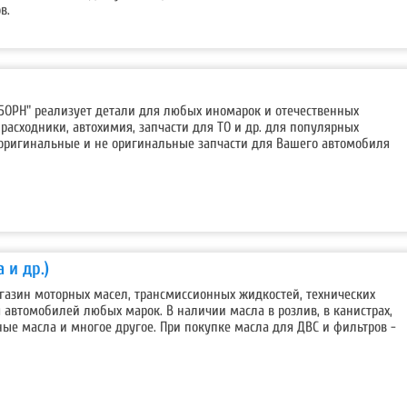
в.
"БОРН" реализует детали для любых иномарок и отечественных
расходники, автохимия, запчасти для ТО и др. для популярных
оригинальные и не оригинальные запчасти для Вашего автомобиля
 и др.)
азин моторных масел, трансмиссионных жидкостей, технических
 автомобилей любых марок. В наличии масла в розлив, в канистрах,
ые масла и многое другое. При покупке масла для ДВС и фильтров -