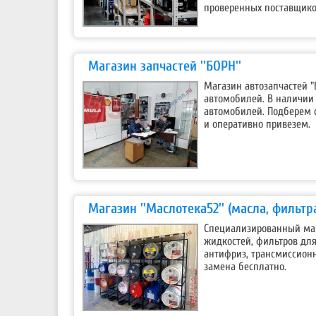
проверенных поставщико
Магазин запчастей ''БОРН''
Магазин автозапчастей 
автомобилей. В наличии 
автомобилей. Подберем 
и оперативно привезем.
Магазин ''Маслотека52'' (масла, фильтра
Специализированный маг
жидкостей, фильтров для
антифриз, трансмиссионн
замена бесплатно.