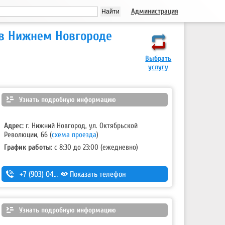
Администрация
 в Нижнем Новгороде
Выбрать
услугу
Узнать подробную информацию
Адрес:
г. Нижний Новгород, ул. Октябрьской
Революции, 66 (
схема проезда
)
График работы:
с 8:30 до 23:00 (ежедневно)
+7 (903) 044-33-55
Показать телефон
,
+7 (952) 447-12-27
Узнать подробную информацию