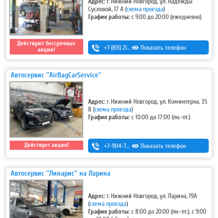
Адрес:
г. Нижний Новгород, ул. Надежды
Сусловой, 17 А
(
схема проезда
)
График работы:
с 9:00 до 20:00 (ежедневно)
Действуют бессрочные
+7 (831) 213-75-75 (доб. 2)
Показать телефон
акции!
Автосервис ''AirBagCarService''
Адрес:
г. Нижний Новгород, ул. Коминтерна, 35
В
(
схема проезда
)
График работы:
с 10:00 до 17:00 (пн.-пт.)
Действует акция!
+7-904-784-15-71
Показать телефон
Автосервис ''Линарис'' на Ларина
Адрес:
г. Нижний Новгород, ул. Ларина, 19А
(
схема проезда
)
График работы:
с 8:00 до 20:00 (пн.-пт.), с 9:00