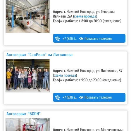
Адрес:
г. Нижний Новгород, ул. Генерала
Ивлиева, 22А
(
схема проезда
)
График работы:
с 8:00 до 20:00 (ежедневно)
+7 (831) 266-00-13
Показать телефон
Автосервис ''СанРено'' на Литвинова
Адрес:
г. Нижний Новгород, ул. Литвинова, 87
(
схема проезда
)
График работы:
с 9:00 до 20:00 (ежедневно)
+7 (831) 280-69-88
Показать телефон
Автосервис ''БОРН''
Адрес:
г. Нижний Новгород, ул. Мончегорская,