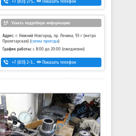
+7 (831) 275-83-12
Показать телефон
Узнать подробную информацию
Адрес:
г. Нижний Новгород, пр. Ленина, 93 г (метро
Пролетарская)
(
схема проезда
)
График работы:
с 8:00 до 20:00 (ежедневно)
+7 (831) 2-330-111
Показать телефон