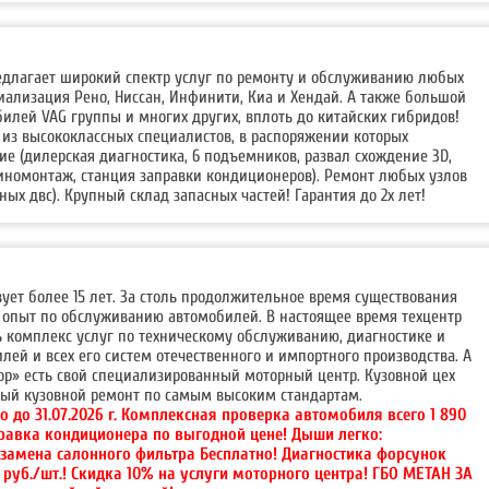
редлагает широкий спектр услуг по ремонту и обслуживанию любых
ализация Рено, Ниссан, Инфинити, Киа и Хендай. А также большой
илей VAG группы и многих других, вплоть до китайских гибридов!
 из высококлассных специалистов, в распоряжении которых
е (дилерская диагностика, 6 подъемников, развал схождение 3D,
иномонтаж, станция заправки кондиционеров). Ремонт любых узлов
льных двс). Крупный склад запасных частей! Гарантия до 2х лет!
вует более 15 лет. За столь продолжительное время существования
опыт по обслуживанию автомобилей. В настоящее время техцентр
ь комплекс услуг по техническому обслуживанию, диагностике и
ей и всех его систем отечественного и импортного производства. А
ор» есть свой специализированный моторный центр. Кузовной цех
ный кузовной ремонт по самым высоким стандартам.
о до 31.07.2026 г. Комплексная проверка автомобиля всего 1 890
правка кондиционера по выгодной цене! Дыши легко:
 замена салонного фильтра Бесплатно! Диагностика форсунок
0 руб./шт.! Скидка 10% на услуги моторного центра! ГБО МЕТАН ЗА