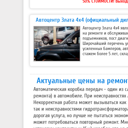
50% СТОИМОСТИ! Выход
Автоцентр Злата 4х4 (официальный дил
Автоцентр Злата 4х4 яв
на ремонте и обслуживан
подъемников, пост диагн
Широчайший перечень усл
усиленных бамперов, ав
стажем более 5 лет, скла
Актуальные цены на ремон
Автоматическая коробка передач - один из 
ремонта) в автомобиле. При неисправностях
Некорректная работа может вызываться как 
так и неисправностями гидротрансформатор
дорогая услуга, но лучше не пытаться эконо
может потребоваться повторный ремонт. Мн