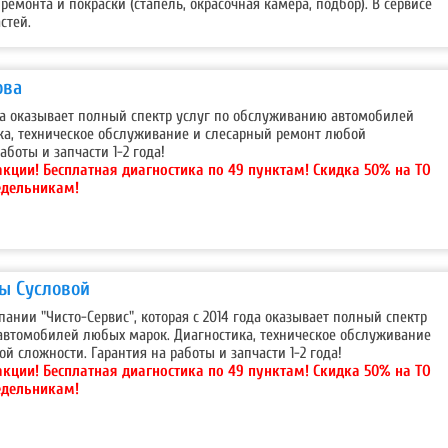
ремонта и покраски (стапель, окрасочная камера, подбор). В сервисе
стей.
ова
ода оказывает полный спектр услуг по обслуживанию автомобилей
ка, техническое обслуживание и слесарный ремонт любой
аботы и запчасти 1-2 года!
акции!
Бесплатная диагностика по 49 пунктам! Скидка 50% на ТО
едельникам!
ды Сусловой
пании "Чисто-Сервис", которая с 2014 года оказывает полный спектр
автомобилей любых марок. Диагностика, техническое обслуживание
й сложности. Гарантия на работы и запчасти 1-2 года!
акции!
Бесплатная диагностика по 49 пунктам! Скидка 50% на ТО
едельникам!