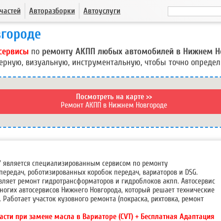
частей
Авторазборки
Автоуслуги
вгороде
сервисы
по
ремонту АКПП любых автомобилей в Нижнем Н
ерную, визуальную, инструментальную, чтобы точно определ
Посмотреть на карте >>
Ремонт АКПП в Нижнем Новгороде
+'' является специализированным сервисом по ремонту
передач, роботизированных коробок передач, вариаторов и DSG.
вляет ремонт гидротрансформаторов и гидроблоков акпп. Автосервис
ногих автосервисов Нижнего Новгорода, который решает технические
 Работает участок кузовного ремонта (покраска, рихтовка, ремонт
асти при замене масла в Вариаторе (CVT) + Бесплатная Адаптация