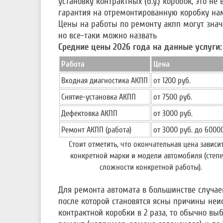
установку контрактных (б.у.) коробок, это не 
гарантия на отремонтированную коробку на
Цены на работы по ремонту акпп могут значи
но все-таки можно назвать
Средние цены 2026 года на данные услуги:
Работа
Цена
Входная диагностика АКПП
от 1200 руб.
Снятие-установка АКПП
от 7500 руб.
Дефектовка АКПП
от 3000 руб.
Ремонт АКПП (работа)
от 3000 руб. до 6000
Стоит отметить, что окончательная цена зависит
конкретной марки и модели автомобиля (степ
сложности конкретной работы).
Для ремонта автомата в большинстве случаев
после которой становятся ясны причины неи
контрактной коробки в 2 раза, то обычно в