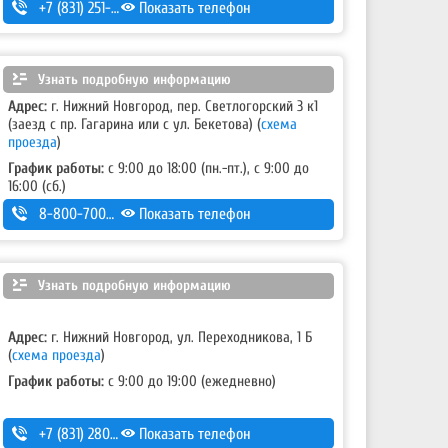
+7 (831) 251-54-99
Показать телефон
Узнать подробную информацию
Адрес:
г. Нижний Новгород, пер. Светлогорский 3 к1
(заезд с пр. Гагарина или с ул. Бекетова)
(
схема
проезда
)
График работы:
с 9:00 до 18:00 (пн.-пт.), с 9:00 до
16:00 (сб.)
8-800-700-11-42
Показать телефон
Узнать подробную информацию
Адрес:
г. Нижний Новгород, ул. Переходникова, 1 Б
(
схема проезда
)
График работы:
с 9:00 до 19:00 (ежедневно)
+7 (831) 280-69-88
Показать телефон