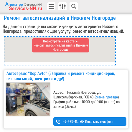
Ремонт автосигнализаций в Нижнем Новгороде
На данной странице вы можете увидеть автосервисы Нижнего
Новгорода, предоставляющие услугу:
ремонт автосигнализаций
.
Посмотреть на карте >>
Ремонт автосигнализаций в Нижнем
Новгороде
Автосервис ''Dop Avto'' (Заправка и ремонт кондиционеров,
сигнализаций, электрики и др!)
Адрес:
г. Нижний Новгород, ул.
Шлиссельбургская, ГСК 48
(
схема проезда
)
График работы:
с 10:00 до 19:00 (пн.-пт.) по
записи (сб.-вс.)
+7-953-415-03-10
Показать телефон