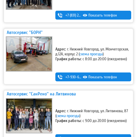
+7 (831) 280-69-88
Показать телефон
Автосервис ''БОРН''
Адрес:
г. Нижний Новгород, ул. Мончегорская,
д.12А, корпус 2
(
схема проезда
)
График работы:
с 8:00 до 20:00 (ежедневно)
+7-930-666-14-30
Показать телефон
Автосервис ''СанРено'' на Литвинова
Адрес:
г. Нижний Новгород, ул. Литвинова, 87
(
схема проезда
)
График работы:
с 9:00 до 20:00 (ежедневно)