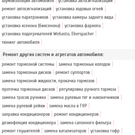
шумоизоляция автомобиля
установка автосигнализации
ремонт автосигнализаций
установка ходовых огней
установка парктроников
установка камеры заднего вида
установка ксенона (биксенона)
установка фаркопа
установка подогревателей Webasto, Eberspacher
тюнинг автомобиля
Ремонт других систем и агрегатов автомобиля:
ремонт тормозной системы
замена тормозных колодок
замена тормозных дисков
ремонт суппортов
замена тормозной жидкости, прокачка тормозов
проточка тормозных дисков
регулировка ручного тормоза
замена тросов ручника
замена рулевых тяг и наконечников
замена рулевой рейки
замена масла в ГУР
заправка кондиционеров
ремонт кондиционеров
дезинфекция кондиционера
замена салонного фильтра
ремонт глушителей
замена катализаторов
установка гофр