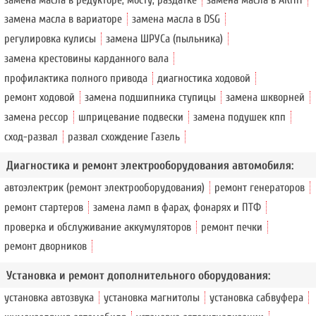
замена масла в вариаторе
замена масла в DSG
регулировка кулисы
замена ШРУСа (пыльника)
замена крестовины карданного вала
профилактика полного привода
диагностика ходовой
ремонт ходовой
замена подшипника ступицы
замена шкворней
замена рессор
шприцевание подвески
замена подушек кпп
сход-развал
развал схождение Газель
Диагностика и ремонт электрооборудования автомобиля:
автоэлектрик (ремонт электрооборудования)
ремонт генераторов
ремонт стартеров
замена ламп в фарах, фонарях и ПТФ
проверка и обслуживание аккумуляторов
ремонт печки
ремонт дворников
Установка и ремонт дополнительного оборудования:
установка автозвука
установка магнитолы
установка сабвуфера