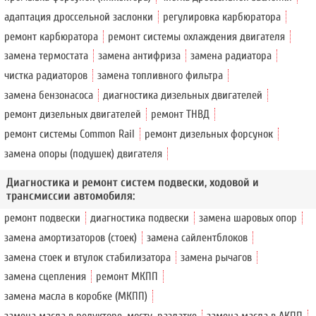
адаптация дроссельной заслонки
регулировка карбюратора
ремонт карбюратора
ремонт системы охлаждения двигателя
замена термостата
замена антифриза
замена радиатора
чистка радиаторов
замена топливного фильтра
замена бензонасоса
диагностика дизельных двигателей
ремонт дизельных двигателей
ремонт ТНВД
ремонт системы Common Rail
ремонт дизельных форсунок
замена опоры (подушек) двигателя
Диагностика и ремонт систем подвески, ходовой и
трансмиссии автомобиля:
ремонт подвески
диагностика подвески
замена шаровых опор
замена амортизаторов (стоек)
замена сайлентблоков
замена стоек и втулок стабилизатора
замена рычагов
замена сцепления
ремонт МКПП
замена масла в коробке (МКПП)
замена масла в редукторе, мосту, раздатке
замена масла в АКПП