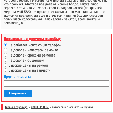
которой работают мастера: сам иногда вожусь с автомобилем, так
что проникся. Мастера все делают крайне бодро. Также плюс
сервиса в том, что у них есть свой склад зап.частей (по крайней
мере на мой ВАЗ), не приходится мотаться по магазинам, так что
экономия времени, да еще и с учетом наличия бодрых слесарей,
получилась колоссальная. Как человек занятой, всем занятым
рекомендую.
Пожаловаться (причина жалобы):
Не работает контактный телефон
Не доволен качеством ремонта
Не доволен сроками ремонта
Не доволен общением
Высокие цены на ремонт
Высокие цены на запчасти
Другая причина
Отправить
Главная страница
»
АВТОСЕРВИСЫ
» Автосервис ''Таганка'' на Фучика