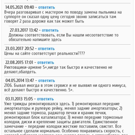
14.05.2021 09:40 -
ответить
Вчера разговаривал с мастером по поводу замена пыльника на
суппорте он сказал одну цену сегодня звоню записаться там
говорят 2 раза дороже как так может быть
27.03.2017 13:42 -
ответить
Должны соответствовать, если Вы нашли несоответствие то
обязательно напишите здесь
23.03.2017 20:52 -
ответить
Цены на сайте соответстуют реальности????
22.08.2015 17:01 -
ответить
Рихтовщики-армяне 5+,нигде так быстро и качественно не
делают,обалдеть.
04.05.2014 13:47 -
ответить
2106. Бывал иногда в этом сервисе и не выявил ни одного минуса,
всё делают быстро и качественно. 5+.
03.11.2013 15:05 -
ответить
Уже трижды ремонтировался здесь. 1) ремонтировал передние
амортизаторы и рулевую рейку, менял задние амортизаторы; 2)
менял задние тормоза, радиатор печки и краник печки,
ремонтировал блок катализатора; 3) менял передние тормозные
колодки, диски и крепление защиты двигателя. Единственное
замечание - передние колодки жесткие поставили, свистят. Все
остальное сделали нормально. Особенно понравилась скорость, с