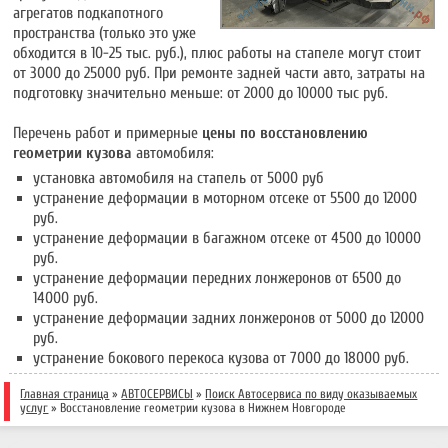
агрегатов подкапотного
пространства (только это уже
обходится в 10-25 тыс. руб.), плюс работы на стапеле могут стоит
от 3000 до 25000 руб. При ремонте задней части авто, затраты на
подготовку значительно меньше: от 2000 до 10000 тыс руб.
Перечень работ и примерные
цены по восстановлению
геометрии кузова
автомобиля:
установка автомобиля на стапель от 5000 руб
устранение деформации в моторном отсеке от 5500 до 12000
руб.
устранение деформации в багажном отсеке от 4500 до 10000
руб.
устранение деформации передних лонжеронов от 6500 до
14000 руб.
устранение деформации задних лонжеронов от 5000 до 12000
руб.
устранение бокового перекоса кузова от 7000 до 18000 руб.
Главная страница
»
АВТОСЕРВИСЫ
»
Поиск Автосервиса по виду оказываемых
услуг
»
Восстановление геометрии кузова в Нижнем Новгороде