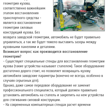
геометрия кузова,
соответственно важнейшим
этапом восстановления
транспортного средства -
является восстановление
геометрии силовых
конструкций кузова. Без
возврата заводской геометрии, автомобиль не будет правильно
управляться, а так же будет тяжело выставить зазоры между
кузовными панелями и деталями.
Возникает вопрос: как производится восстановление
геометрии?
- Существуют специальные стенды для восстановления геометрии
кузова (такие устройства называют стапелем). Такое оборудование
достаточно дорого стоит, но позволяет возвращать кузову
автомобиля заводские параметры (конечно не всегда, особенно в
случаях серьезных дтп).
Однако, даже самое передовое оборудование не заменит
профессионального специалиста, который должен правильно
установить автомобиль на стапель и закрепить на нем устройства
для стягивания силовой конструкции.
- На современных компьютерных стендах расчет времени