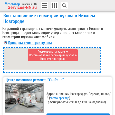
Восстановление геометрии кузова в Нижнем
Новгороде
На данной странице вы можете увидеть автосервисы Нижнего
Новгорода, предоставляющие услуги по
восстановлению
геометрии кузова автомобиля.
Проверка геометрии кузова
Посмотреть на карте >>
Восстановление геометрии кузова в
Нижнем Новгороде
Центр кузовного ремонта ''СанРено''
Адрес:
г. Нижний Новгород, ул. Переходникова, 1
Б
(
схема проезда
)
График работы:
с 9:00 до 19:00 (ежедневно)