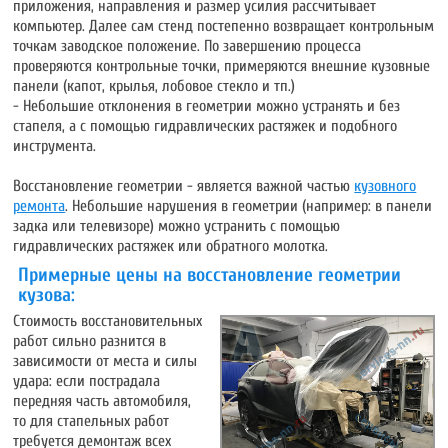
приложения, направления и размер усилия рассчитывает
компьютер. Далее сам стенд постепенно возвращает контрольным
точкам заводское положение. По завершению процесса
проверяются контрольные точки, примеряются внешние кузовные
панели (капот, крылья, лобовое стекло и тп.)
- Небольшие отклонения в геометрии можно устранять и без
стапеля, а с помощью гидравлических растяжек и подобного
инструмента.
Восстановление геометрии - является важной частью
кузовного
ремонта
. Небольшие нарушения в геометрии (например: в панели
задка или телевизоре) можно устранить с помощью
гидравлических растяжек или обратного молотка.
Примерные цены на восстановление геометрии
кузова:
Стоимость восстановительных
работ сильно разнится в
зависимости от места и силы
удара: если пострадала
передняя часть автомобиля,
то для стапельных работ
требуется демонтаж всех