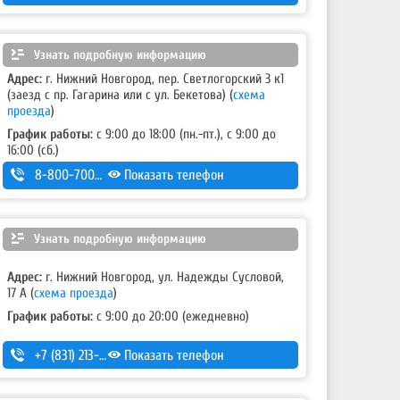
Узнать подробную информацию
Адрес:
г. Нижний Новгород, пер. Светлогорский 3 к1
(заезд с пр. Гагарина или с ул. Бекетова)
(
схема
проезда
)
График работы:
с 9:00 до 18:00 (пн.-пт.), с 9:00 до
16:00 (сб.)
8-800-700-11-42
Показать телефон
Узнать подробную информацию
Адрес:
г. Нижний Новгород, ул. Надежды Сусловой,
17 А
(
схема проезда
)
График работы:
с 9:00 до 20:00 (ежедневно)
+7 (831) 213-75-75 (доб. 2)
Показать телефон