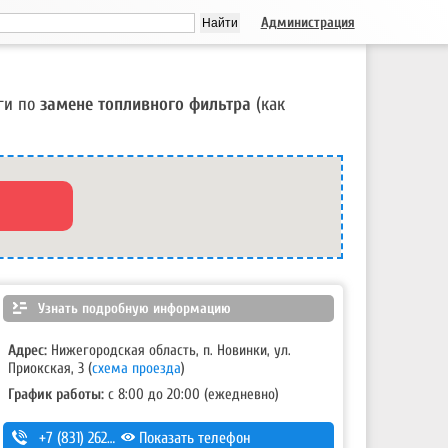
Администрация
ги по
замене топливного фильтра
(как
Узнать подробную информацию
Адрес:
Нижегородская область, п. Новинки, ул.
Приокская, 3
(
схема проезда
)
График работы:
с 8:00 до 20:00 (ежедневно)
+7 (831) 262-12-18
Показать телефон
,
+7-987-081-26-25