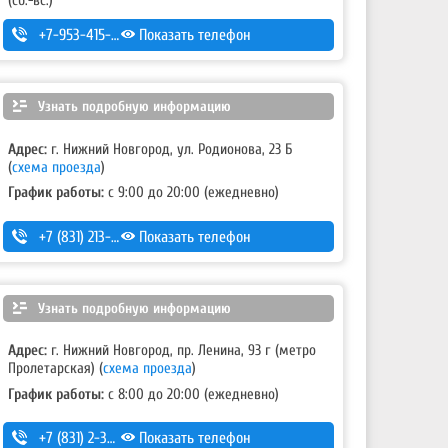
+7-953-415-03-10
Показать телефон
Узнать подробную информацию
Адрес:
г. Нижний Новгород, ул. Родионова, 23 Б
(
схема проезда
)
График работы:
с 9:00 до 20:00 (ежедневно)
+7 (831) 213-75-75 (доб. 1)
Показать телефон
Узнать подробную информацию
Адрес:
г. Нижний Новгород, пр. Ленина, 93 г (метро
Пролетарская)
(
схема проезда
)
График работы:
с 8:00 до 20:00 (ежедневно)
+7 (831) 2-330-333
Показать телефон