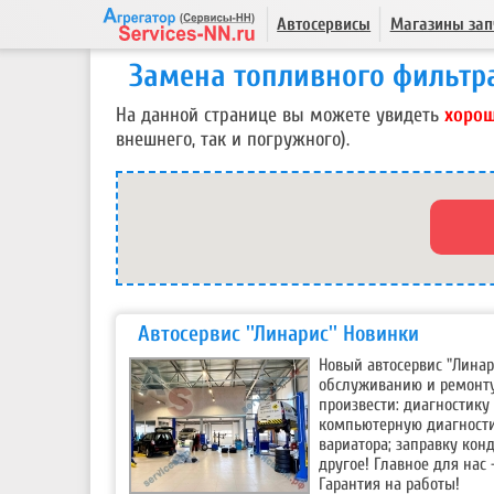
Автосервисы
Магазины зап
Замена топливного фильтр
На данной странице вы можете увидеть
хорош
внешнего, так и погружного).
Автосервис ''Линарис'' Новинки
Новый автосервис "Линар
обслуживанию и ремонту
произвести: диагностику 
компьютерную диагности
вариатора; заправку кон
другое! Главное для нас 
Гарантия на работы!