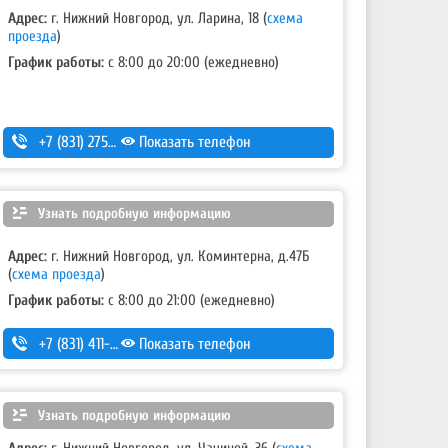
Адрес:
г. Нижний Новгород, ул. Ларина, 18
(
схема
проезда
)
График работы:
с 8:00 до 20:00 (ежедневно)
+7 (831) 275-83-12
Показать телефон
Узнать подробную информацию
Адрес:
г. Нижний Новгород, ул. Коминтерна, д.47Б
(
схема проезда
)
График работы:
с 8:00 до 21:00 (ежедневно)
+7 (831) 411-15-14
Показать телефон
,
+7 (831) 411-15-24
Узнать подробную информацию