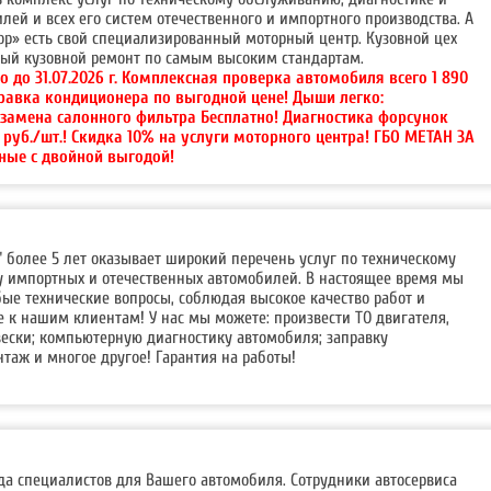
ей и всех его систем отечественного и импортного производства. А
ор» есть свой специализированный моторный центр. Кузовной цех
ный кузовной ремонт по самым высоким стандартам.
о до 31.07.2026 г. Комплексная проверка автомобиля всего 1 890
правка кондиционера по выгодной цене! Дыши легко:
 замена салонного фильтра Бесплатно! Диагностика форсунок
0 руб./шт.! Скидка 10% на услуги моторного центра! ГБО МЕТАН ЗА
ные с двойной выгодой!
" более 5 лет оказывает широкий перечень услуг по техническому
 импортных и отечественных автомобилей. В настоящее время мы
ые технические вопросы, соблюдая высокое качество работ и
 к нашим клиентам! У нас мы можете: произвести ТО двигателя,
вески; компьютерную диагностику автомобиля; заправку
таж и многое другое! Гарантия на работы!
нда специалистов для Вашего автомобиля. Сотрудники автосервиса