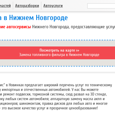
частей
Авторазборки
Автоуслуги
а в Нижнем Новгороде
ие автосервисы
Нижнего Новгорода, предоставляющие услу
Посмотреть на карте >>
Замена топливного фильтра в Нижнем Новгороде
ис" в Новинках предлагает широкий перечень услуг по техническому
 импортных и отечественных автомобилей. У нас Вы можете
и ремонт подвески, тормозной системы, сход развал на 3D стенде,
ку любых систем автомобиля; аппаратную замену масла акпп и
диционеров; шиномонтаж, правка дисков для любых авто и многое
- это высокое качество услуг и прозрачное ценообразование!