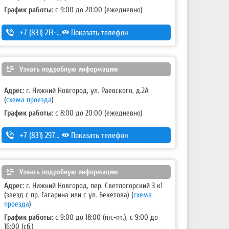
График работы:
с 9:00 до 20:00 (ежедневно)
+7 (831) 213-75-75 (доб. 2)
Показать телефон
Узнать подробную информацию
Адрес:
г. Нижний Новгород, ул. Раевского, д.2А
(
схема проезда
)
График работы:
с 8:00 до 20:00 (ежедневно)
+7 (831) 297-27-05
Показать телефон
Узнать подробную информацию
Адрес:
г. Нижний Новгород, пер. Светлогорский 3 к1
(заезд с пр. Гагарина или с ул. Бекетова)
(
схема
проезда
)
График работы:
с 9:00 до 18:00 (пн.-пт.), с 9:00 до
16:00 (сб.)