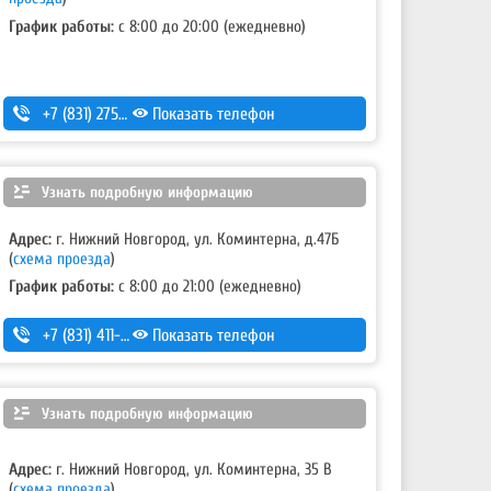
График работы:
с 8:00 до 20:00 (ежедневно)
+7 (831) 275-83-12
Показать телефон
Узнать подробную информацию
Адрес:
г. Нижний Новгород, ул. Коминтерна, д.47Б
(
схема проезда
)
График работы:
с 8:00 до 21:00 (ежедневно)
+7 (831) 411-15-14
Показать телефон
,
+7 (831) 411-15-24
Узнать подробную информацию
Адрес:
г. Нижний Новгород, ул. Коминтерна, 35 В
(
схема проезда
)