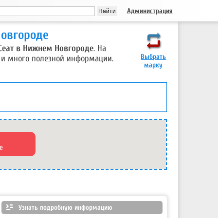
Администрация
Новгороде
Сеат в Нижнем Новгороде
. На
Выбрать
 и много полезной информации.
марку
е
Узнать подробную информацию