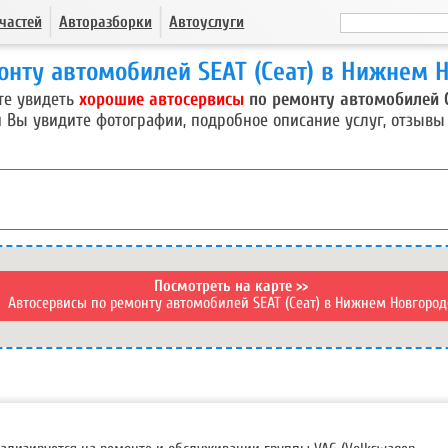
частей
Авторазборки
Автоуслуги
онту автомобилей SEAT (Сеат) в Нижнем 
те увидеть
хорошие автосервисы
по ремонту автомобилей 
 Вы увидите фотографии, подробное описание услуг, отзывы
Посмотреть на карте >>
Автосервисы по ремонту автомобилей SEAT (Сеат) в Нижнем Новгород