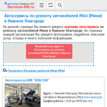
Автосервисы по ремонту автомобилей Mini (Мини)
в Нижнем Новгороде
На данной странице Вы можете увидеть
хорошие автосервисы
по
ремонту автомобилей Мини в Нижнем Новгороде
. На странице
каждой организации Вы увидите фотографии, подробное описание
услуг, отзывы и много полезной информации.
Посмотреть на карте >>
Автосервисы по ремонту
автомобилей Mini (Мини) в Нижнем
Новгороде
Посмотреть Магазины запчастей Мини (Mini)
Автотехцентр БМВ ''КЛАССИК''
Адрес:
г. Нижний Новгород, Московское шоссе
52А (Шоссе Жиркомбината 8А)
(
схема проезда
)
График работы:
c 9:30 до 18:00 (пн.-пт.)