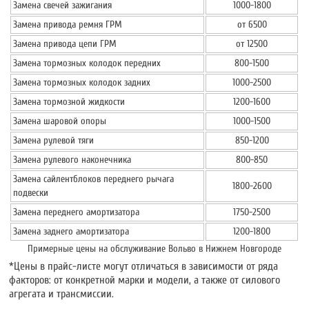
Замена свечей зажигания
1000-1800
Замена привода ремня ГРМ
от 6500
Замена привода цепи ГРМ
от 12500
Замена тормозных колодок передних
800-1500
Замена тормозных колодок задних
1000-2500
Замена тормозной жидкости
1200-1600
Замена шаровой опоры
1000-1500
Замена рулевой тяги
850-1200
Замена рулевого наконечника
800-850
Замена сайлентблоков переднего рычага
1800-2600
подвески
Замена переднего амортизатора
1750-2500
Замена заднего амортизатора
1200-1800
Примерные цены на обслуживание Вольво в Нижнем Новгороде
*Цены в прайс-листе могут отличаться в зависимости от ряда
факторов: от конкретной марки и модели, а также от силового
агрегата и трансмиссии.