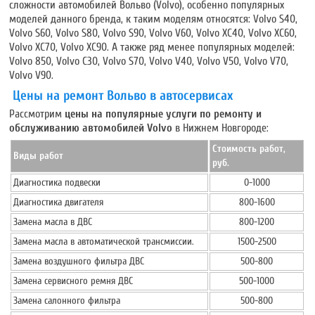
сложности автомобилей Вольво (Volvo), особенно популярных
моделей данного бренда, к таким моделям относятся: Volvo S40,
Volvo S60, Volvo S80, Volvo S90, Volvo V60, Volvo XC40, Volvo XC60,
Volvo XC70, Volvo XC90. А также ряд менее популярных моделей:
Volvo 850, Volvo C30, Volvo S70, Volvo V40, Volvo V50, Volvo V70,
Volvo V90.
Цены на ремонт Вольво в автосервисах
Рассмотрим
цены на популярные услуги по ремонту и
обслуживанию автомобилей Volvo
в Нижнем Новгороде:
Стоимость работ,
Виды работ
руб.
Диагностика подвески
0-1000
Диагностика двигателя
800-1600
Замена масла в ДВС
800-1200
Замена масла в автоматической трансмиссии.
1500-2500
Замена воздушного фильтра ДВС
500-800
Замена сервисного ремня ДВС
500-1000
Замена салонного фильтра
500-800