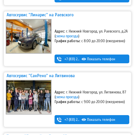
Автосервис ''Линарис'' на Раевского
Адрес:
г. Нижний Новгород, ул. Раевского, д.2А
(
схема проезда
)
График работы:
с 8:00 до 20:00 (ежедневно)
+7 (831) 297-27-05
Показать телефон
Автосервис ''СанРено'' на Литвинова
Адрес:
г. Нижний Новгород, ул. Литвинова, 87
(
схема проезда
)
График работы:
с 9:00 до 20:00 (ежедневно)
+7 (831) 280-69-88
Показать телефон