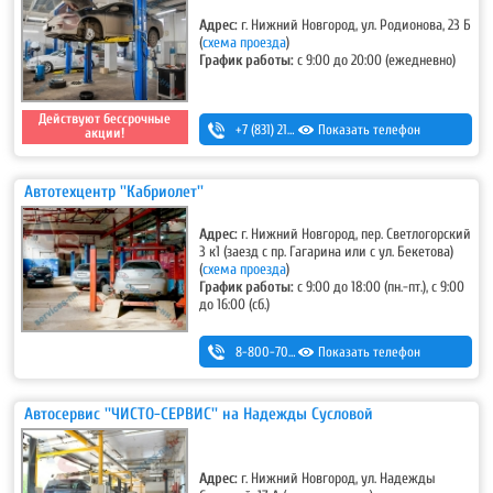
Адрес:
г. Нижний Новгород, ул. Родионова, 23 Б
(
схема проезда
)
График работы:
с 9:00 до 20:00 (ежедневно)
Действуют бессрочные
+7 (831) 213-75-75 (доб. 1)
Показать телефон
акции!
Автотехцентр ''Кабриолет''
Адрес:
г. Нижний Новгород, пер. Светлогорский
3 к1 (заезд с пр. Гагарина или с ул. Бекетова)
(
схема проезда
)
График работы:
с 9:00 до 18:00 (пн.-пт.), с 9:00
до 16:00 (сб.)
8-800-700-11-42
Показать телефон
Автосервис ''ЧИСТО-СЕРВИС'' на Надежды Сусловой
Адрес:
г. Нижний Новгород, ул. Надежды