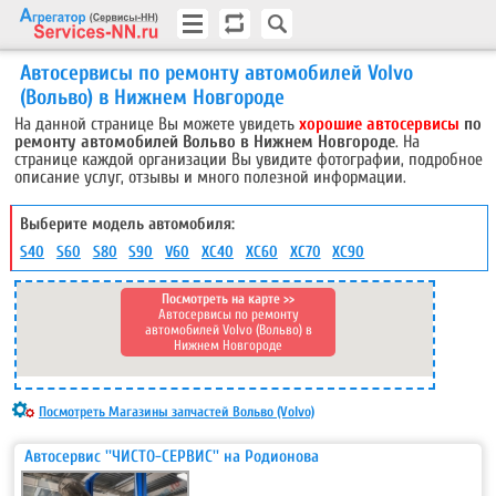
Автосервисы по ремонту автомобилей Volvo
(Вольво) в Нижнем Новгороде
На данной странице Вы можете увидеть
хорошие автосервисы
по
ремонту автомобилей Вольво в Нижнем Новгороде
. На
странице каждой организации Вы увидите фотографии, подробное
описание услуг, отзывы и много полезной информации.
Выберите модель автомобиля:
S40
S60
S80
S90
V60
XC40
XC60
XC70
XC90
Посмотреть на карте >>
Автосервисы по ремонту
автомобилей Volvo (Вольво) в
Нижнем Новгороде
Посмотреть Магазины запчастей Вольво (Volvo)
Автосервис ''ЧИСТО-СЕРВИС'' на Родионова