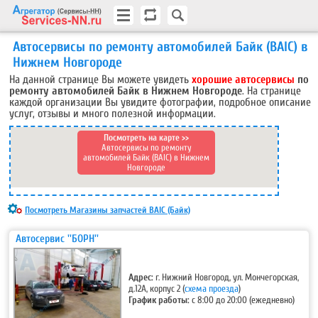
Автосервисы по ремонту автомобилей Байк (BAIC) в
Нижнем Новгороде
На данной странице Вы можете увидеть
хорошие автосервисы
по
ремонту автомобилей Байк в Нижнем Новгороде
. На странице
каждой организации Вы увидите фотографии, подробное описание
услуг, отзывы и много полезной информации.
Посмотреть на карте >>
Автосервисы по ремонту
автомобилей Байк (BAIC) в Нижнем
Новгороде
Посмотреть Магазины запчастей BAIC (Байк)
Автосервис ''БОРН''
Адрес:
г. Нижний Новгород, ул. Мончегорская,
д.12А, корпус 2
(
схема проезда
)
График работы:
с 8:00 до 20:00 (ежедневно)