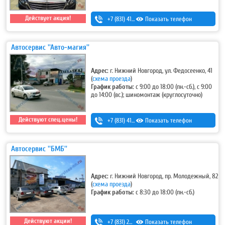
Действует акция!
+7 (831) 413-48-54
Показать телефон
,
+7-920-253-48-54
Автосервис ''Авто-магия''
Адрес:
г. Нижний Новгород, ул. Федосеенко, 41
(
схема проезда
)
График работы:
с 9:00 до 18:00 (пн.-сб.), с 9:00
до 14:00 (вс.); шиномонтаж (круглосуточно)
Действуют спец.цены!
+7 (831) 413-53-11
Показать телефон
Автосервис ''БМБ''
Адрес:
г. Нижний Новгород, пр. Молодежный, 82
(
схема проезда
)
График работы:
с 8:30 до 18:00 (пн.-сб.)
Действуют акции!
+7 (831) 293-54-00
Показать телефон
,