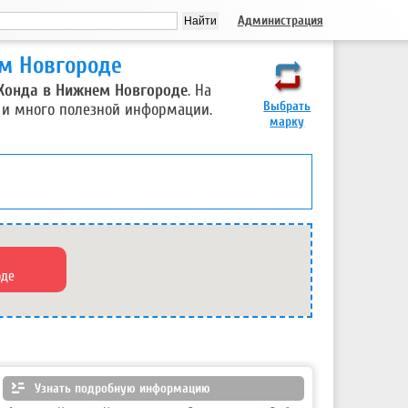
Администрация
ем Новгороде
Хонда в Нижнем Новгороде
. На
Выбрать
 и много полезной информации.
марку
оде
Узнать подробную информацию