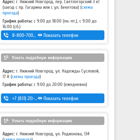
Адрес:
г. Нижний Новгород, пер. Светлогорский 3 к1
(заезд с пр. Гагарина или с ул. Бекетова)
(
схема
проезда
)
График работы:
с 9:00 до 18:00 (пн.-пт.), с 9:00 до
16:00 (сб.)
8-800-700-11-42
Показать телефон
Узнать подробную информацию
Адрес:
г. Нижний Новгород, ул. Надежды Сусловой,
17 А
(
схема проезда
)
График работы:
с 9:00 до 20:00 (ежедневно)
+7 (831) 213-75-75 (доб. 2)
Показать телефон
Узнать подробную информацию
Адрес:
г. Нижний Новгород, ул. Родионова, 134
(
схема проезда
)