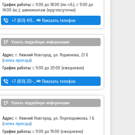
График работы:
с 9:00 до 18:00 (пн.-сб.), с 9:00 до
14:00 (вс.); шиномонтаж (круглосуточно)
+7 (831) 413-53-11
Показать телефон
Узнать подробную информацию
Адрес:
г. Нижний Новгород, ул. Родионова, 23 Б
(
схема проезда
)
График работы:
с 9:00 до 20:00 (ежедневно)
+7 (831) 213-75-75 (доб. 1)
Показать телефон
Узнать подробную информацию
Адрес:
г. Нижний Новгород, ул. Переходникова, 1 Б
(
схема проезда
)
График работы:
с 9:00 до 19:00 (ежедневно)