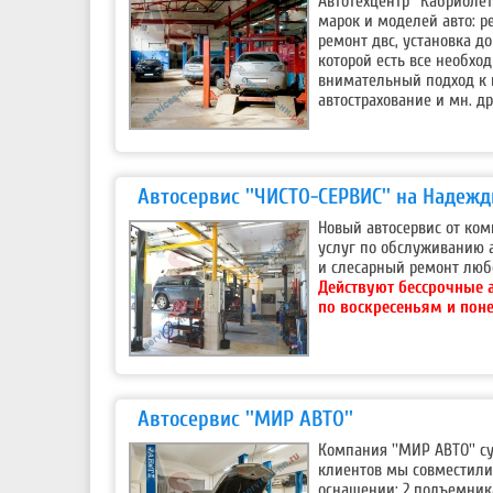
Автотехцентр ''Кабриоле
марок и моделей авто: р
ремонт двс, установка д
которой есть все необхо
внимательный подход к 
автострахование и мн. др
Автосервис ''ЧИСТО-СЕРВИС'' на Надеж
Новый автосервис от ком
услуг по обслуживанию 
и слесарный ремонт любо
Действуют бессрочные 
по воскресеньям и пон
Автосервис ''МИР АВТО''
Компания ''МИР АВТО'' с
клиентов мы совместили 
оснащении: 2 подъемника