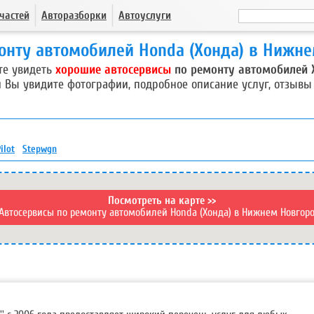
частей
Авторазборки
Автоуслуги
онту автомобилей Honda (Хонда) в Нижн
те увидеть
хорошие автосервисы
по ремонту автомобилей 
 Вы увидите фотографии, подробное описание услуг, отзывы
ilot
Stepwgn
Посмотреть на карте >>
Автосервисы по ремонту автомобилей Honda (Хонда) в Нижнем Новгор