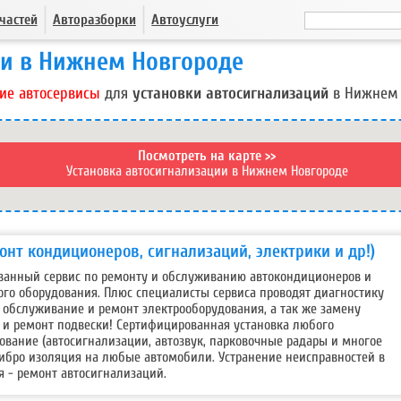
частей
Авторазборки
Автоуслуги
ии в Нижнем Новгороде
ие автосервисы
для
установки автосигнализаций
в Нижнем 
Посмотреть на карте >>
Установка автосигнализации в Нижнем Новгороде
монт кондиционеров, сигнализаций, электрики и др!)
ованный сервис по ремонту и обслуживанию автокондиционеров и
ого оборудования. Плюс специалисты сервиса проводят диагностику
 обслуживание и ремонт электрооборудования, а так же замену
х и ремонт подвески! Сертифицированная установка любого
вание (автосигнализации, автозвук, парковочные радары и многое
вибро изоляция на любые автомобили. Устранение неисправностей в
я - ремонт автосигнализаций.