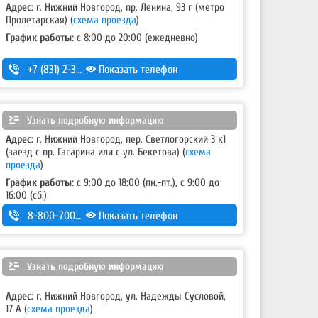
Адрес:
г. Нижний Новгород, пр. Ленина, 93 г (метро
Пролетарская)
(
схема проезда
)
График работы:
с 8:00 до 20:00 (ежедневно)
+7 (831) 2-330-333
Показать телефон
Узнать подробную информацию
Адрес:
г. Нижний Новгород, пер. Светлогорский 3 к1
(заезд с пр. Гагарина или с ул. Бекетова)
(
схема
проезда
)
График работы:
с 9:00 до 18:00 (пн.-пт.), с 9:00 до
16:00 (сб.)
8-800-700-11-42
Показать телефон
Узнать подробную информацию
Адрес:
г. Нижний Новгород, ул. Надежды Сусловой,
17 А
(
схема проезда
)