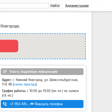
Администрация
Новгороде.
Узнать подробную информацию
Адрес:
г. Нижний Новгород, ул. Шлиссельбургская,
ГСК 48
(
схема проезда
)
График работы:
с 10:00 до 19:00 (пн.-пт.) по записи
(сб.-вс.)
+7-953-415-03-10
Показать телефон