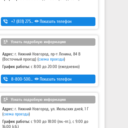
+7 (831) 275-83-12
Показать телефон
Узнать подробную информацию
Адрес:
г. Нижний Новгород, пр-т Ленина, 84 В
(Восточный проезд)
(
схема проезда
)
График работы:
с 8:00 до 20:00 (ежедневно)
8-800-500-7-111
Показать телефон
Узнать подробную информацию
Адрес:
г. Нижний Новгород, ул. Июльских дней, 1 Г
(
схема проезда
)
График работы:
с 9:00 до 18:00 (пн.-пт.), с 9:00 до
16:00 (сб.)