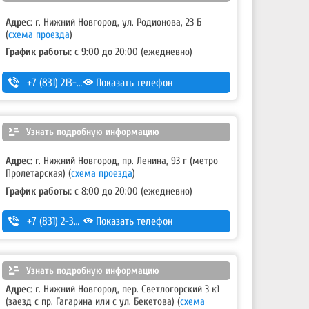
Адрес:
г. Нижний Новгород, ул. Родионова, 23 Б
(
схема проезда
)
График работы:
с 9:00 до 20:00 (ежедневно)
+7 (831) 213-75-75 (доб. 1)
Показать телефон
Узнать подробную информацию
Адрес:
г. Нижний Новгород, пр. Ленина, 93 г (метро
Пролетарская)
(
схема проезда
)
График работы:
с 8:00 до 20:00 (ежедневно)
+7 (831) 2-330-333
Показать телефон
Узнать подробную информацию
Адрес:
г. Нижний Новгород, пер. Светлогорский 3 к1
(заезд с пр. Гагарина или с ул. Бекетова)
(
схема