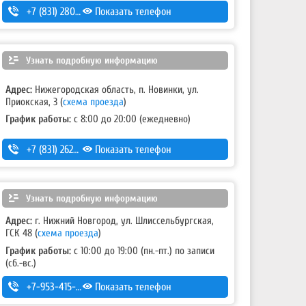
+7 (831) 280-69-88
Показать телефон
Узнать подробную информацию
Адрес:
Нижегородская область, п. Новинки, ул.
Приокская, 3
(
схема проезда
)
График работы:
с 8:00 до 20:00 (ежедневно)
+7 (831) 262-12-18
Показать телефон
,
+7-987-081-26-25
Узнать подробную информацию
Адрес:
г. Нижний Новгород, ул. Шлиссельбургская,
ГСК 48
(
схема проезда
)
График работы:
с 10:00 до 19:00 (пн.-пт.) по записи
(сб.-вс.)
+7-953-415-03-10
Показать телефон