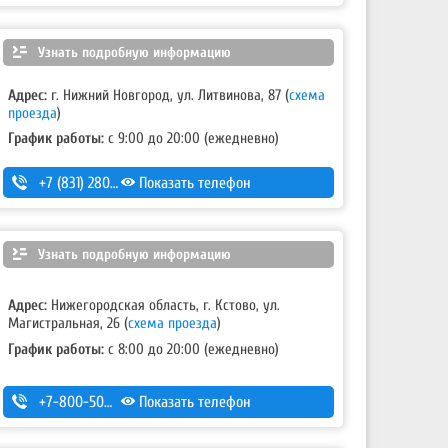
Узнать подробную информацию
Адрес:
г. Нижний Новгород, ул. Литвинова, 87
(
схема
проезда
)
График работы:
с 9:00 до 20:00 (ежедневно)
+7 (831) 280-69-88
Показать телефон
Узнать подробную информацию
Адрес:
Нижегородская область, г. Кстово, ул.
Магистральная, 26
(
схема проезда
)
График работы:
с 8:00 до 20:00 (ежедневно)
+7-800-500-32-89
Показать телефон
,
+7 (831) 232-40-20