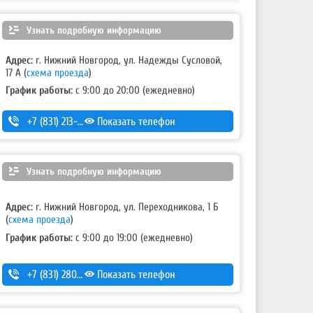
Узнать подробную информацию
Адрес:
г. Нижний Новгород, ул. Надежды Сусловой,
17 А
(
схема проезда
)
График работы:
с 9:00 до 20:00 (ежедневно)
+7 (831) 213-75-75 (доб. 2)
Показать телефон
Узнать подробную информацию
Адрес:
г. Нижний Новгород, ул. Переходникова, 1 Б
(
схема проезда
)
График работы:
с 9:00 до 19:00 (ежедневно)
+7 (831) 280-69-88
Показать телефон