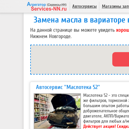
Автосервисы
Магазины зап
Замена масла в вариаторе
На данной странице вы можете увидеть
хорош
Нижнем Новгороде.
Автосервис ''Маслотека 52''
Маслотека 52 - это спец
же фильтров, тормозной 
большим опытом работы 
доброжелательное общен
двигателе, АКПП/Вариато
фильтров для любых а/м
Действует акция!
Скидк