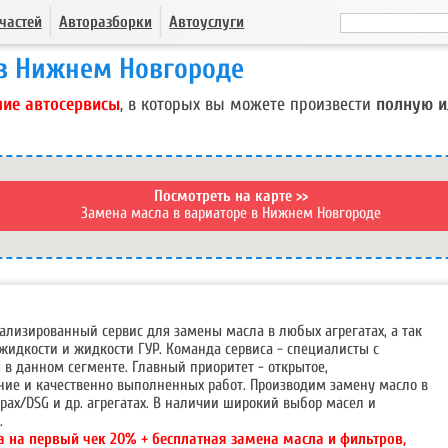
частей
Авторазборки
Автоуслуги
 в Нижнем Новгороде
ие автосервисы
, в которых вы можете произвести
полную и
Посмотреть на карте >>
Замена масла в вариаторе в Нижнем Новгороде
иализированный сервис для замены масла в любых агрегатах, а так
жидкости и жидкости ГУР. Команда сервиса - специалисты с
в данном сегменте. Главный приоритет - открытое,
ие и качественно выполненных работ. Производим замену масло в
рах/DSG и др. агрегатах. В наличии широкий выбор масел и
.
а на первый чек 20% + бесплатная замена масла и фильтров,