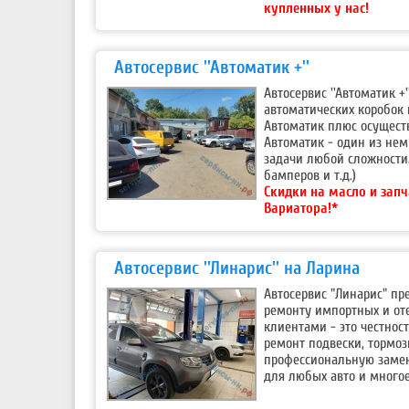
купленных у нас!
Автосервис ''Автоматик +''
Автосервис ''Автоматик 
автоматических коробок 
Автоматик плюс осущест
Автоматик - один из нем
задачи любой сложности.
бамперов и т.д.)
Скидки на масло и запч
Вариатора!*
Автосервис ''Линарис'' на Ларина
Автосервис "Линарис" п
ремонту импортных и от
клиентами - это честност
ремонт подвески, тормо
профессиональную замен
для любых авто и многое