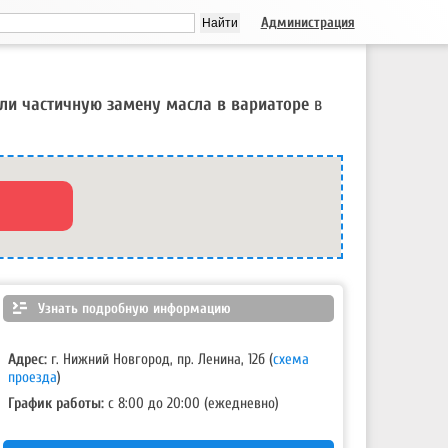
Администрация
ли частичную замену масла в вариаторе
в
Узнать подробную информацию
Адрес:
г. Нижний Новгород, пр. Ленина, 12б
(
схема
проезда
)
График работы:
с 8:00 до 20:00 (ежедневно)