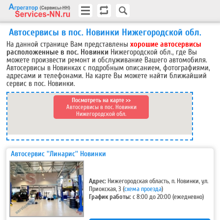
Автосервисы в пос. Новинки Нижегородской обл.
На данной странице Вам представлены
хорошие автосервисы
расположенные в пос. Новинки
Нижегородской обл., где Вы
можете произвести ремонт и обслуживание Вашего автомобиля.
Автосервисы в Новинках
с подробным описанием, фотографиями,
адресами и телефонами.
На карте Вы можете найти ближайший
сервис в пос. Новинки.
Посмотреть на карте >>
Автосервисы в пос. Новинки
Нижегородской обл.
Автосервис ''Линарис'' Новинки
Адрес:
Нижегородская область, п. Новинки, ул.
Приокская, 3
(
схема проезда
)
График работы:
с 8:00 до 20:00 (ежедневно)