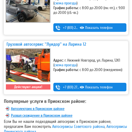
(
схема проезда
)
График работы:
с 8:00 до 20:00 (пн.-пт.), с 9:00
до 20:00 (сб.-вс.)
+7 (831) 262-12-62
Показать телефон
Грузовой автосервис ''Луидор'' на Ларина 12
Адрес:
г. Нижний Новгород, ул. Ларина, 12К1
(
схема проезда
)
График работы:
с 8:00 до 20:00 (ежедневно)
Действуют акции!
+7 (831) 275-83-12
Показать телефон
Популярные услуги в Приокском районе:
Автоэлектрик в Приокском районе
Развал схождение в Приокском районе
Если Вы не нашли подходящий автосервис в Приокском районе,
предлагаем Вам посмотреть
Автосервисы Советского района
,
Автосервисы
Ленинского района
.