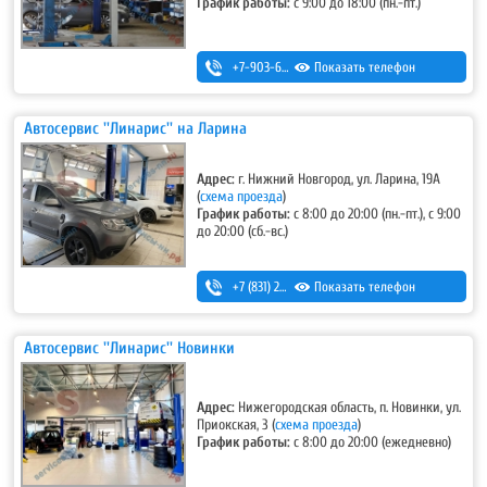
График работы:
с 9:00 до 18:00 (пн.-пт.)
+7-903-600-41-19
Показать телефон
Автосервис ''Линарис'' на Ларина
Адрес:
г. Нижний Новгород, ул. Ларина, 19А
(
схема проезда
)
График работы:
с 8:00 до 20:00 (пн.-пт.), с 9:00
до 20:00 (сб.-вс.)
+7 (831) 262-12-62
Показать телефон
Автосервис ''Линарис'' Новинки
Адрес:
Нижегородская область, п. Новинки, ул.
Приокская, 3
(
схема проезда
)
График работы:
с 8:00 до 20:00 (ежедневно)