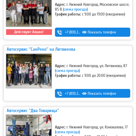
Адрес:
г. Нижний Новгород, Московское шоссе,
85 В
(
схема проезда
)
График работы:
с 9:00 до 19:00 (ежедневно)
Действуют Акции!
+7 (831) 280-69-88
Показать телефон
Автосервис ''СанРено'' на Литвинова
Адрес:
г. Нижний Новгород, ул. Литвинова, 87
(
схема проезда
)
График работы:
с 9:00 до 20:00 (ежедневно)
+7 (831) 280-69-88
Показать телефон
Автосервис ''Два Товарища''
Адрес:
г. Нижний Новгород, ул. Коновалова, 17
(
схема проезда
)