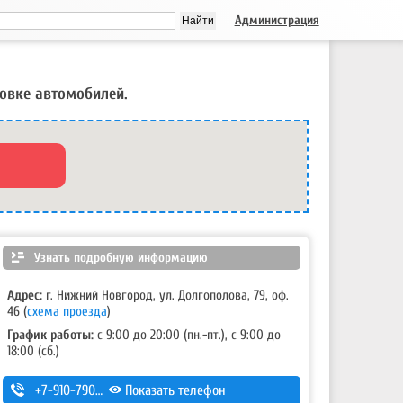
Администрация
овке автомобилей.
Узнать подробную информацию
Адрес:
г. Нижний Новгород, ул. Долгополова, 79, оф.
46
(
схема проезда
)
График работы:
с 9:00 до 20:00 (пн.-пт.), с 9:00 до
18:00 (сб.)
+7-910-790-48-01
Показать телефон
,
+7 (831) 410-48-01