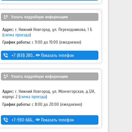
Узнать подробную информацию
Адрес:
г. Нижний Новгород, ул. Переходникова, 1 Б
(
схема проезда
)
График работы:
с 9:00 до 19:00 (ежедневно)
+7 (831) 280-69-88
Показать телефон
Узнать подробную информацию
Адрес:
г. Нижний Новгород, ул. Мончегорская, д.12А,
корпус 2
(
схема проезда
)
График работы:
с 8:00 до 20:00 (ежедневно)
+7-930-666-14-30
Показать телефон