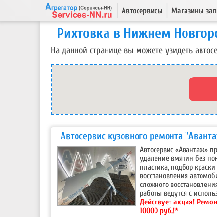
Автосервисы
Магазины зап
Рихтовка в Нижнем Новгор
На данной странице вы можете увидеть автос
Автосервис кузовного ремонта ''Аванта
Автосервис «Авантаж» пр
удаление вмятин без пок
пластика, подбор краски
восстановления автомоби
сложного восстановления
работы ведутся с исполь
Действует акция!
Ремон
10000 руб.!*