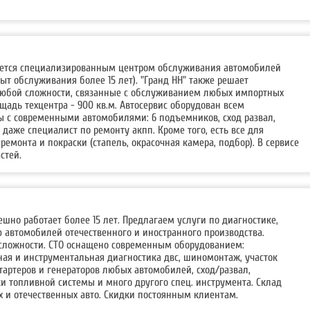
ляется специализированным центром обслуживания автомобилей
ыт обслуживания более 15 лет). "Гранд НН" также решает
юбой сложности, связанные с обслуживанием любых импортных
адь техцентра - 900 кв.м. Автосервис оборудован всем
 с современными автомобилями: 6 подъемников, сход развал,
 даже специалист по ремонту акпп. Кроме того, есть все для
ремонта и покраски (стапель, окрасочная камера, подбор). В сервисе
стей.
ешно работает более 15 лет. Предлагаем услуги по диагностике,
 автомобилей отечественного и иностранного производства.
сложности. СТО оснащено современным оборудованием:
ая и инструментальная диагностика двс, шиномонтаж, участок
тартеров и генераторов любых автомобилей, сход/развал,
и топливной системы и много другого спец. инструмента. Склад
 и отечественных авто. Скидки постоянным клиентам.