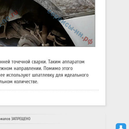
онней точечной сварки. Таким аппаратом
нужном направлении. Помимо этого
лее используют шпатлевку для идеального
льном количестве.
риалов ЗАПРЕЩЕНО