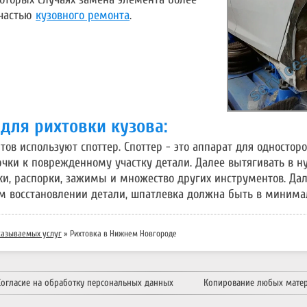
 частью
кузовного ремонта
.
для рихтовки кузова:
ов используют споттер. Споттер - это аппарат для одностор
чки к поврежденному участку детали. Далее вытягивать в 
и, распорки, зажимы и множество других инструментов. Да
м восстановлении детали, шпатлевка должна быть в минима
казываемых услуг
»
Рихтовка в Нижнем Новгороде
Согласие на обработку персональных данных
Копирование любых мате