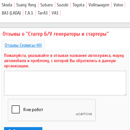
Skoda
Ssang Yong
Subaru
Suzuki
Toyota
Volkswagen
Volvo
ВАЗ (LADA)
Г.А.З.
ТагАЗ
УАЗ
Отзывы о ''Стагер Б/У генераторы и стартеры''
Отзывы Сервисы-НН
Пожалуйста, указывайте в отзывах название автосервиса, марку
автомобиля и проблему, с которой Вы обратились в данную
организацию.