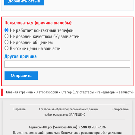
Добавить отзыв
Пожаловаться (причина жалобы):
Не работает контактный телефон
Не доволен качеством б/у запчастей
Не доволен общением
Высокие цены на запчасти
Другая причина
Отправить
Главная страница
»
Авторазборки
» Стагер (Б/У стартеры и генераторы + запчасти)
О проекте
Согласие на обработку персональных данных
Копирование
любых материалов ЗАПРЕЩЕНО
Сервисы-НН.рф ⟨Services-NN.ru⟩ » SNN © 2011-
2026
Проект позволяющий принимать
Оптимальное решение
при обслуживании