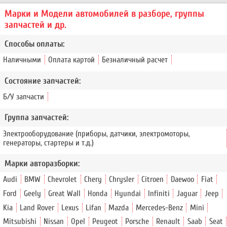
Марки и Модели автомобилей в разборе, группы
запчастей и др.
Способы оплаты:
Наличными
Оплата картой
Безналичный расчет
Состояние запчастей:
Б/У запчасти
Группа запчастей:
Электрооборудование (приборы, датчики, электромоторы,
генераторы, стартеры и т.д.)
Марки авторазборки:
Audi
BMW
Chevrolet
Chery
Chrysler
Citroen
Daewoo
Fiat
Ford
Geely
Great Wall
Honda
Hyundai
Infiniti
Jaguar
Jeep
Kia
Land Rover
Lexus
Lifan
Mazda
Mercedes-Benz
Mini
Mitsubishi
Nissan
Opel
Peugeot
Porsche
Renault
Saab
Seat