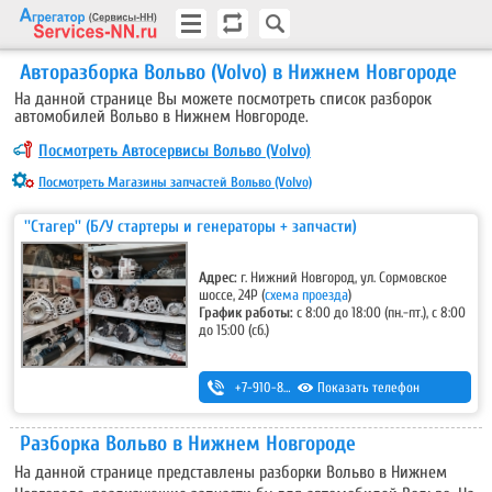
Авторазборка Вольво (Volvo) в Нижнем Новгороде
На данной странице Вы можете посмотреть список разборок
автомобилей Вольво в Нижнем Новгороде.
Посмотреть Автосервисы Вольво (Volvo)
Посмотреть Магазины запчастей Вольво (Volvo)
''Стагер'' (Б/У стартеры и генераторы + запчасти)
Адрес:
г. Нижний Новгород, ул. Сормовское
шоссе, 24Р (
схема проезда
)
График работы:
с 8:00 до 18:00 (пн.-пт.), с 8:00
до 15:00 (сб.)
+7-910-876-65-85
Показать телефон
Разборка Вольво в Нижнем Новгороде
На данной странице представлены разборки Вольво в Нижнем