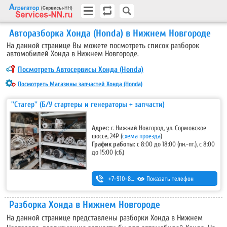
Авторазборка Хонда (Honda) в Нижнем Новгороде
На данной странице Вы можете посмотреть список разборок
автомобилей Хонда в Нижнем Новгороде.
Посмотреть Автосервисы Хонда (Honda)
Посмотреть Магазины запчастей Хонда (Honda)
''Стагер'' (Б/У стартеры и генераторы + запчасти)
Адрес:
г. Нижний Новгород, ул. Сормовское
шоссе, 24Р (
схема проезда
)
График работы:
с 8:00 до 18:00 (пн.-пт.), с 8:00
до 15:00 (сб.)
+7-910-876-65-85
Показать телефон
Разборка Хонда в Нижнем Новгороде
На данной странице представлены разборки Хонда в Нижнем