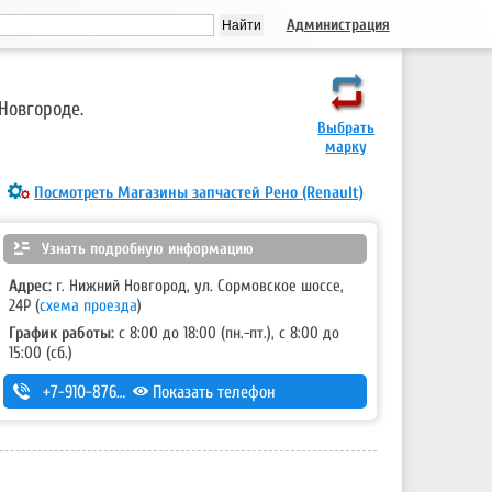
Администрация
Новгороде.
Выбрать
марку
Посмотреть Магазины запчастей Рено (Renault)
Узнать подробную информацию
Адрес:
г. Нижний Новгород, ул. Сормовское шоссе,
24Р (
схема проезда
)
График работы:
с 8:00 до 18:00 (пн.-пт.), с 8:00 до
15:00 (сб.)
+7-910-876-65-85
Показать телефон