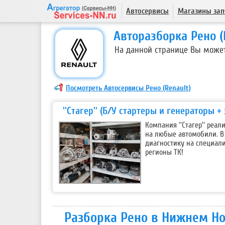
Автосервисы
Магазины зап
Авторазборка Рено 
На данной странице Вы может
Посмотреть Автосервисы Рено (Renault)
''Стагер'' (Б/У стартеры и генераторы +
Компания ''Стагер'' реал
на любые автомобили. В
диагностику на специал
регионы ТК!
Разборка Рено в Нижнем Н