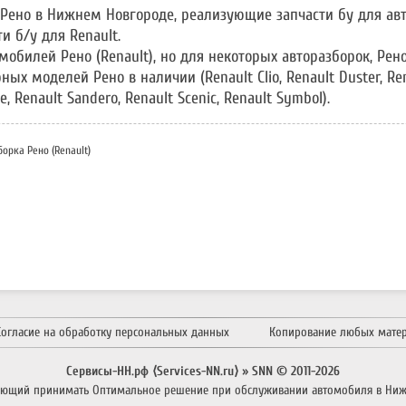
Рено в Нижнем Новгороде, реализующие запчасти бу для ав
 б/у для Renault.
мобилей Рено (Renault), но для некоторых авторазборок, Ре
х моделей Рено в наличии (Renault Clio, Renault Duster, Rena
, Renault Sandero, Renault Scenic, Renault Symbol).
орка Рено (Renault)
Согласие на обработку персональных данных
Копирование любых мате
Сервисы-НН.рф ⟨Services-NN.ru⟩ » SNN © 2011-
2026
яющий принимать
Оптимальное решение
при обслуживании автомобиля в Ниж