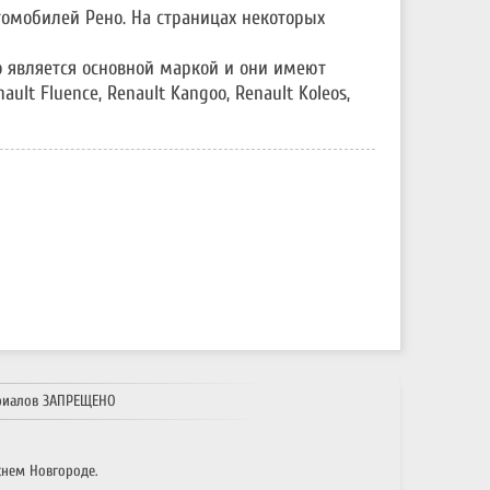
томобилей Рено. На страницах некоторых
но является основной маркой и они имеют
ult Fluence, Renault Kangoo, Renault Koleos,
риалов ЗАПРЕЩЕНО
нем Новгороде.