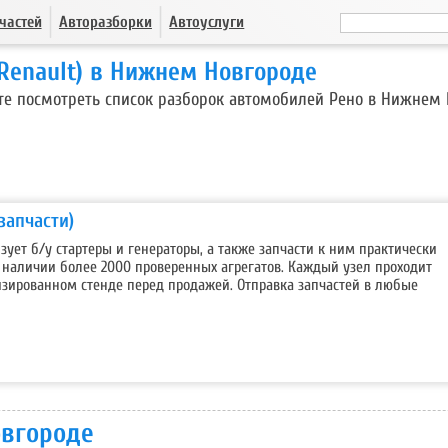
частей
Авторазборки
Автоуслуги
(Renault) в Нижнем Новгороде
е посмотреть список разборок автомобилей Рено в Нижнем 
 запчасти)
изует б/у стартеры и генераторы, а также запчасти к ним практически
 наличии более 2000 проверенных агрегатов. Каждый узел проходит
изированном стенде перед продажей. Отправка запчастей в любые
овгороде