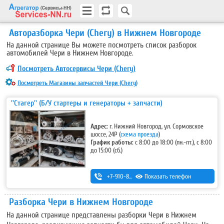
Авторазборка Чери (Chery) в Нижнем Новгороде
На данной странице Вы можете посмотреть список разборок
автомобилей Чери в Нижнем Новгороде.
Посмотреть Автосервисы Чери (Chery)
Посмотреть Магазины запчастей Чери (Chery)
''Стагер'' (Б/У стартеры и генераторы + запчасти)
Адрес:
г. Нижний Новгород, ул. Сормовское
шоссе, 24Р (
схема проезда
)
График работы:
с 8:00 до 18:00 (пн.-пт.), с 8:00
до 15:00 (сб.)
+7-910-876-65-85
Показать телефон
Разборка Чери в Нижнем Новгороде
На данной странице представлены разборки Чери в Нижнем